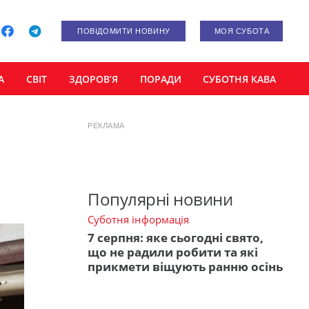
ПОВІДОМИТИ НОВИНУ
МОЯ СУБОТА
А
СВІТ
ЗДОРОВ’Я
ПОРАДИ
СУБОТНЯ КАВА
РЕКЛАМА
Популярні новини
Суботня інформація
7 серпня: яке сьогодні свято,
що не радили робити та які
прикмети віщують ранню осінь