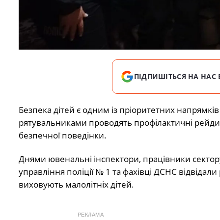
ПІДПИШІТЬСЯ НА НАС 
Безпека дітей є одним із пріоритетних напрямків
рятувальниками проводять профілактичні рейди,
безпечної поведінки.
Днями ювенальні інспектори, працівники секто
управління поліції № 1 та фахівці ДСНС відвідал
виховують малолітніх дітей.
РЕКЛАМА