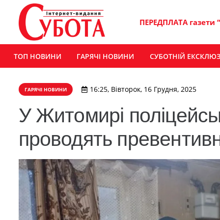
ПЕРЕДПЛАТА газети 
ТОП НОВИНИ
ГАРЯЧІ НОВИНИ
СУБОТНІЙ ЕКСКЛЮ
16:25, Вівторок, 16 Грудня, 2025
ГАРЯЧІ НОВИНИ
У Житомирі поліцейсь
проводять превентивн