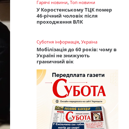
Гарячі новини
,
Топ новини
У Коростенському ТЦК помер
46-річний чоловік після
проходження ВЛК
Суботня інформація
,
Україна
Мобілізація до 60 років: чому в
Україні не знижують
граничний вік