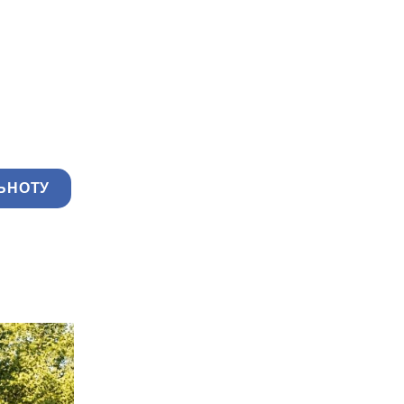
ЬНОТУ