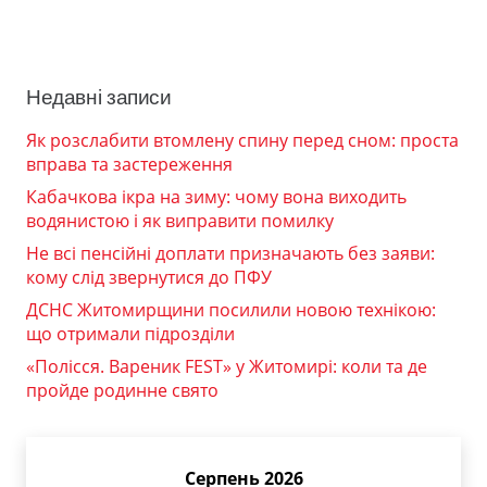
Недавні записи
Як розслабити втомлену спину перед сном: проста
вправа та застереження
Кабачкова ікра на зиму: чому вона виходить
водянистою і як виправити помилку
Не всі пенсійні доплати призначають без заяви:
кому слід звернутися до ПФУ
ДСНС Житомирщини посилили новою технікою:
що отримали підрозділи
«Полісся. Вареник FEST» у Житомирі: коли та де
пройде родинне свято
Серпень 2026