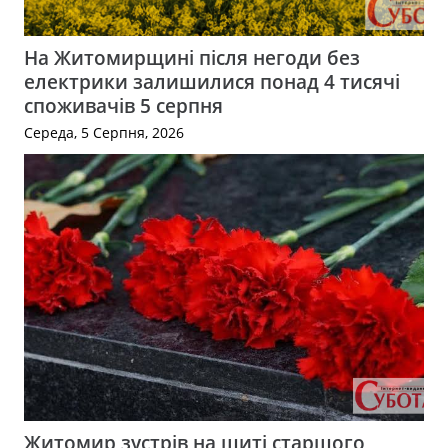
На Житомирщині після негоди без
електрики залишилися понад 4 тисячі
споживачів 5 серпня
Середа, 5 Серпня, 2026
Житомир зустрів на щиті старшого