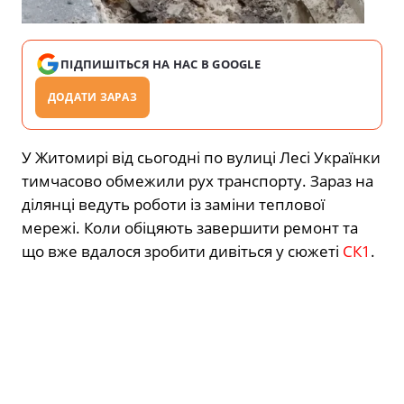
ПІДПИШІТЬСЯ НА НАС В GOOGLE
ДОДАТИ ЗАРАЗ
У Житомирі від сьогодні по вулиці Лесі Українки
тимчасово обмежили рух транспорту. Зараз на
ділянці ведуть роботи із заміни теплової
мережі. Коли обіцяють завершити ремонт та
що вже вдалося зробити дивіться у сюжеті
СК1
.