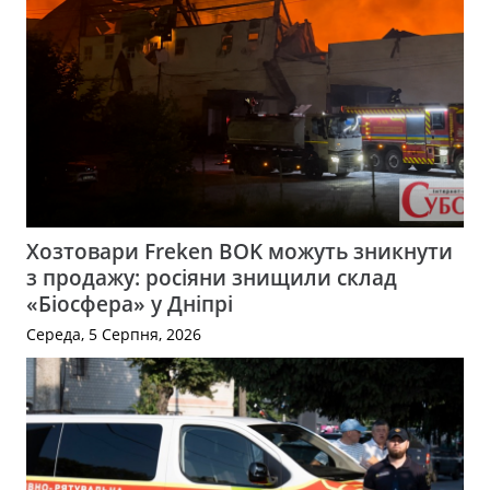
Хозтовари Freken BOK можуть зникнути
з продажу: росіяни знищили склад
«Біосфера» у Дніпрі
Середа, 5 Серпня, 2026