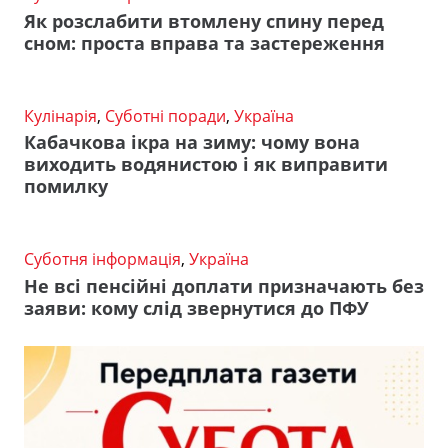
Як розслабити втомлену спину перед
сном: проста вправа та застереження
Кулінарія
,
Суботні поради
,
Україна
Кабачкова ікра на зиму: чому вона
виходить водянистою і як виправити
помилку
Суботня інформація
,
Україна
Не всі пенсійні доплати призначають без
заяви: кому слід звернутися до ПФУ