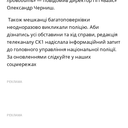
проводить»
— повідомив директор ПП «Базіс»
Олександр Черниш.
Також мешканці багатоповерхівки
неодноразово викликали поліцію. Аби
дізнатись усі обставини та хід справи, редакція
телеканалу СК1 надіслала інформаційний запит
до головного управління національної поліції.
За оновленнями слідкуйте у наших
соцмережах
РЕКЛАМА
РЕКЛАМА