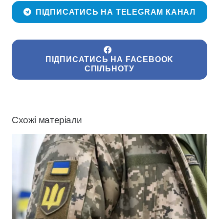
ПІДПИСАТИСЬ НА TELEGRAM КАНАЛ
ПІДПИСАТИСЬ НА FACEBOOK
СПІЛЬНОТУ
Схожі матеріали