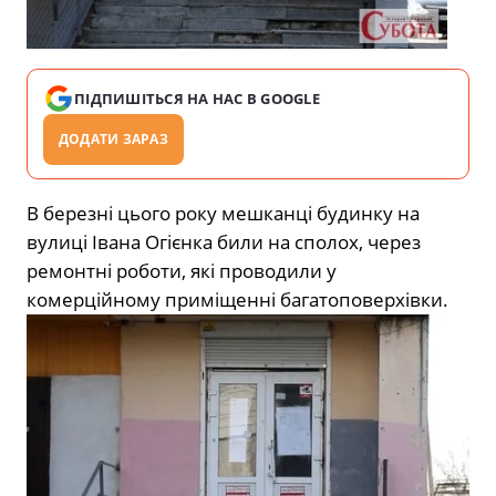
ПІДПИШІТЬСЯ НА НАС В GOOGLE
ДОДАТИ ЗАРАЗ
В березні цього року мешканці будинку на
вулиці Івана Огієнка били на сполох, через
ремонтні роботи, які проводили у
комерційному приміщенні багатоповерхівки.