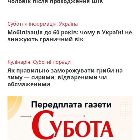
чоловік після проходження ВЛК
Суботня інформація
,
Україна
Мобілізація до 60 років: чому в Україні не
знижують граничний вік
Кулінарія
,
Суботні поради
Як правильно заморожувати гриби на
зиму — сирими, відвареними чи
обсмаженими