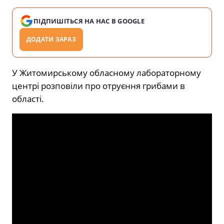
ПІДПИШІТЬСЯ НА НАС В GOOGLE
ДОДАТИ ЗАРАЗ
У Житомирському обласному лабораторному
центрі розповіли про отруєння грибами в
області.