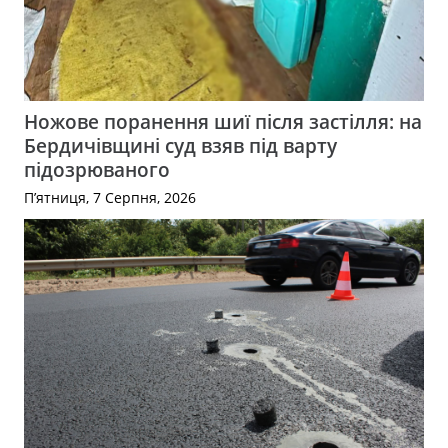
Ножове поранення шиї після застілля: на
Бердичівщині суд взяв під варту
підозрюваного
П’ятниця, 7 Серпня, 2026