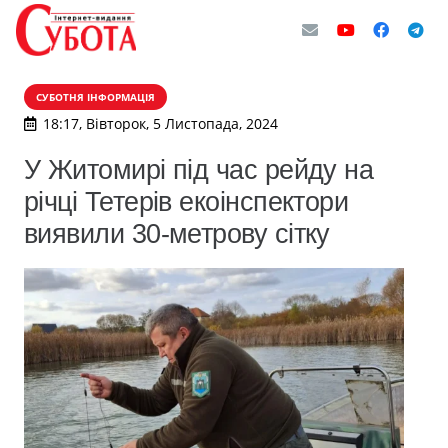
СУБОТНЯ ІНФОРМАЦІЯ
18:17, Вівторок, 5 Листопада, 2024
У Житомирі під час рейду на
річці Тетерів екоінспектори
виявили 30-метрову сітку