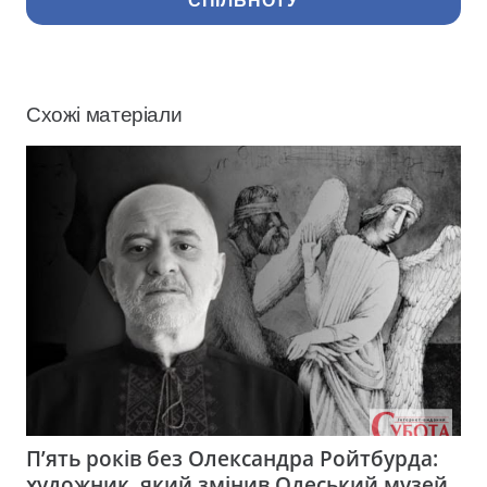
СПІЛЬНОТУ
Схожі матеріали
П’ять років без Олександра Ройтбурда:
художник, який змінив Одеський музей