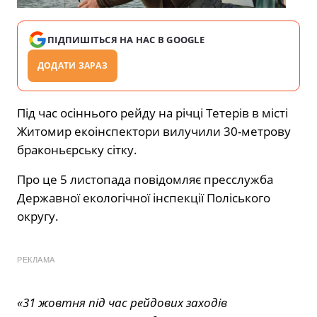
ПІДПИШІТЬСЯ НА НАС В GOOGLE
ДОДАТИ ЗАРАЗ
Під час осіннього рейду на річці Тетерів в місті
Житомир екоінспектори вилучили 30-метрову
браконьєрську сітку.
Про це 5 листопада
повідомляє
пресслужба
Державної екологічної інспекції Поліського
округу.
РЕКЛАМА
«31 жовтня під час рейдових заходів