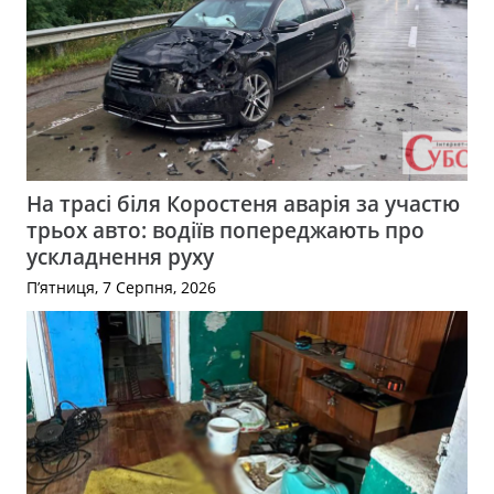
На трасі біля Коростеня аварія за участю
трьох авто: водіїв попереджають про
ускладнення руху
П’ятниця, 7 Серпня, 2026