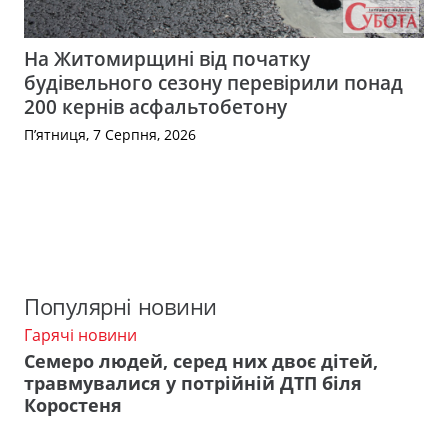
На Житомирщині від початку
будівельного сезону перевірили понад
200 кернів асфальтобетону
П’ятниця, 7 Серпня, 2026
Популярні новини
Гарячі новини
Семеро людей, серед них двоє дітей,
травмувалися у потрійній ДТП біля
Коростеня