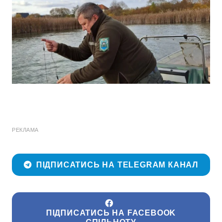
РЕКЛАМА
ПІДПИСАТИСЬ НА TELEGRAM КАНАЛ
ПІДПИСАТИСЬ НА FACEBOOK