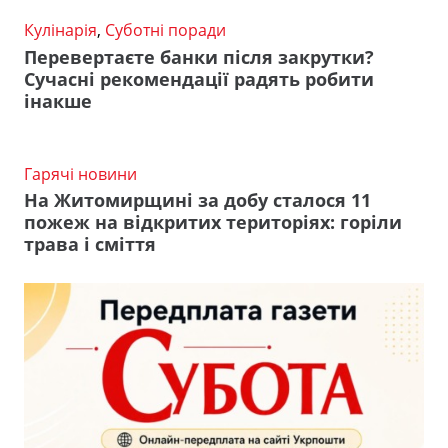
Кулінарія
,
Суботні поради
Перевертаєте банки після закрутки?
Сучасні рекомендації радять робити
інакше
Гарячі новини
На Житомирщині за добу сталося 11
пожеж на відкритих територіях: горіли
трава і сміття