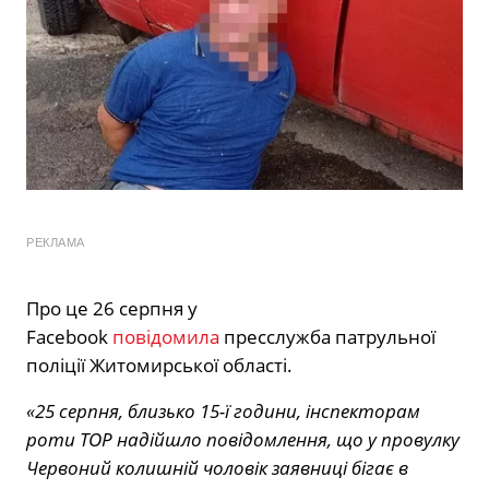
РЕКЛАМА
Про це 26 серпня у
Facebook
повідомила
пресслужба патрульної
поліції Житомирської області.
«25 серпня, близько 15-ї години, інспекторам
роти ТОР надійшло повідомлення, що у провулку
Червоний колишній чоловік заявниці бігає в