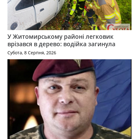
У Житомирському районі легковик
врізався в дерево: водійка загинула
Субота, 8 Серпня, 2026