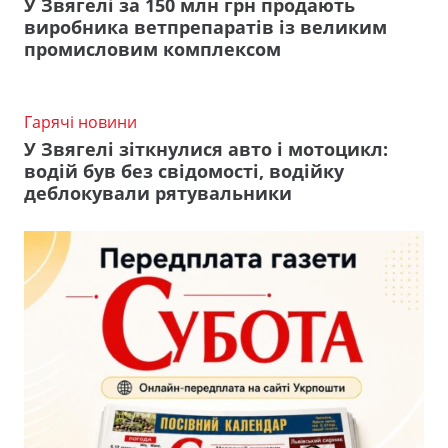
У Звягелі за 150 млн грн продають
виробника ветпрепаратів із великим
промисловим комплексом
Гарячі новини
У Звягелі зіткнулися авто і мотоцикл:
водій був без свідомості, водійку
деблокували рятувальники