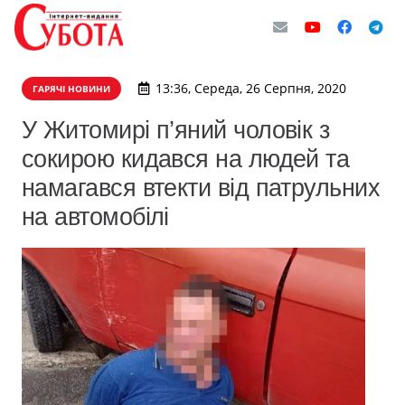
13:36, Середа, 26 Серпня, 2020
ГАРЯЧІ НОВИНИ
У Житомирі п’яний чоловік з
сокирою кидався на людей та
намагався втекти від патрульних
на автомобілі