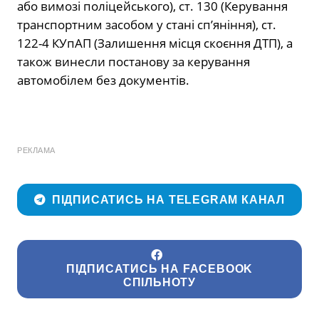
або вимозі поліцейського), ст. 130 (Керування
транспортним засобом у стані сп’яніння), ст.
122-4 КУпАП (Залишення місця скоєння ДТП), а
також винесли постанову за керування
автомобілем без документів.
РЕКЛАМА
ПІДПИСАТИСЬ НА TELEGRAM КАНАЛ
ПІДПИСАТИСЬ НА FACEBOOK
СПІЛЬНОТУ