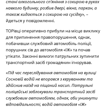
стані алкогольного сп’яніння з сокирою в руках
навколо будинку, розбив двері, вікна, паркан, а
також кидається з сокирою на сусідку»,
–
йдеться у повідомленні.
ТОРівці оперативно прибули на місце виклику
для припинення правопорушення, однак,
побачивши службовий автомобіль поліції,
порушник сів до автомобіля «ІЖ» та почав
утікати. Законні вимоги патрульних зупинити
транспортний засіб громадянин ігнорував.
«Під час переслідування автомобіля на вулиці
Сосновій водій не впорався з керуванням та
здійснив наїзд на піщаний насип. Патрульні
поліцейські заблокували транспортний засіб
службовим автомобілем, однак, аби уникнути
відповідальності, водій автомобіля «ІЖ»