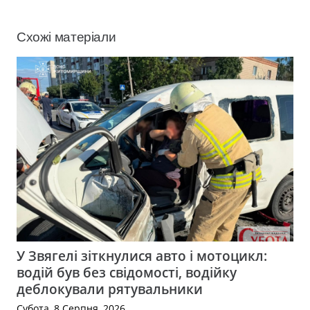
Схожі матеріали
У Звягелі зіткнулися авто і мотоцикл:
водій був без свідомості, водійку
деблокували рятувальники
Субота, 8 Серпня, 2026