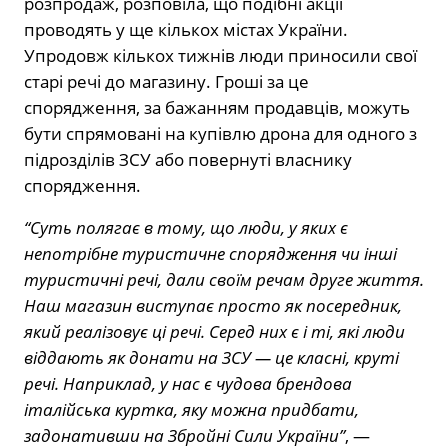
розпродаж, розповіла, що подібні акції
проводять у ще кількох містах України.
Упродовж кількох тижнів люди приносили свої
старі речі до магазину. Гроші за це
спорядження, за бажанням продавців, можуть
бути спрямовані на купівлю дрона для одного з
підрозділів ЗСУ або повернуті власнику
спорядження.
“Суть полягає в тому, що люди, у яких є
непотрібне туристичне спорядження чи інші
туристичні речі, дали своїм речам друге життя.
Наш магазин виступає просто як посередник,
який реалізовує ці речі. Серед них є і ті, які люди
віддають як донати на ЗСУ — це класні, круті
речі. Наприклад, у нас є чудова брендова
італійська куртка, яку можна придбати,
задонативши на Збройні Сили України”
, —