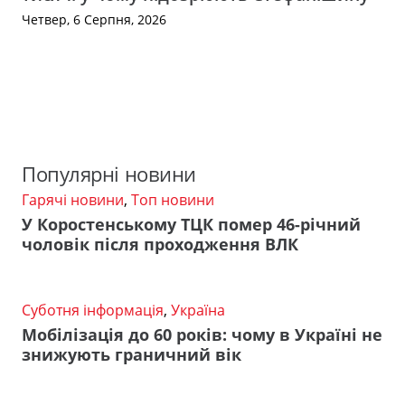
Четвер, 6 Серпня, 2026
Популярні новини
Гарячі новини
,
Топ новини
У Коростенському ТЦК помер 46-річний
чоловік після проходження ВЛК
Суботня інформація
,
Україна
Мобілізація до 60 років: чому в Україні не
знижують граничний вік