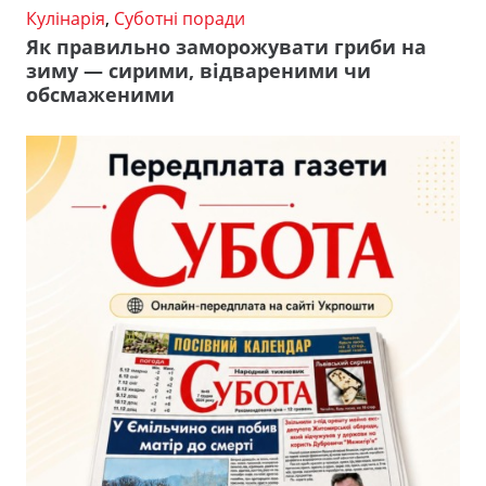
Кулінарія
,
Суботні поради
Як правильно заморожувати гриби на
зиму — сирими, відвареними чи
обсмаженими