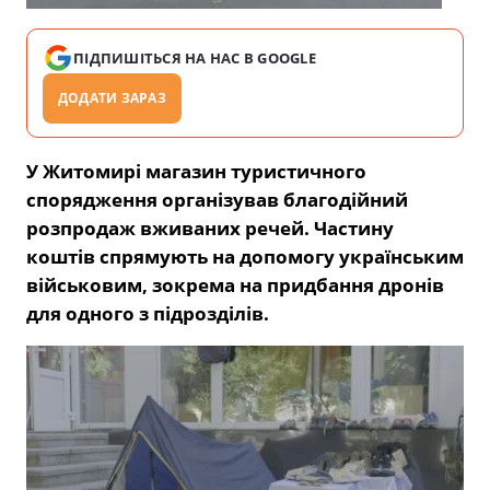
ПІДПИШІТЬСЯ НА НАС В GOOGLE
ДОДАТИ ЗАРАЗ
У Житомирі магазин туристичного
спорядження організував благодійний
розпродаж вживаних речей. Частину
коштів спрямують на допомогу українським
військовим, зокрема на придбання дронів
для одного з підрозділів.