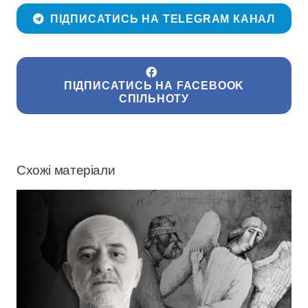
ПІДПИСАТИСЬ НА TELEGRAM КАНАЛ
ПІДПИСАТИСЬ НА FACEBOOK
СПІЛЬНОТУ
Схожі матеріали