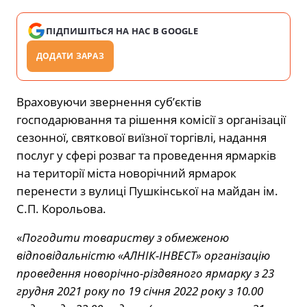
ПІДПИШІТЬСЯ НА НАС В GOOGLE
ДОДАТИ ЗАРАЗ
Враховуючи звернення суб’єктів
господарювання та рішення комісії з організації
сезонної, святкової виїзної торгівлі, надання
послуг у сфері розваг та проведення ярмарків
на території міста новорічний ярмарок
перенести з вулиці Пушкінської на майдан ім.
С.П. Корольова.
«
Погодити товариству з обмеженою
відповідальністю «АЛНІК-ІНВЕСТ» організацію
проведення новорічно-різдвяного ярмарку з 23
грудня 2021 року по 19 січня 2022 року з 10.00