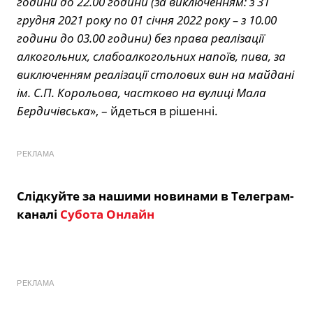
години до 22.00 години (за виключенням: з 31
грудня 2021 року по 01 січня 2022 року – з 10.00
години до 03.00 години) без права реалізації
алкогольних, слабоалкогольних напоїв, пива, за
виключенням реалізації столових вин на майдані
ім. С.П. Корольова, частково на вулиці Мала
Бердичівська
», – йдеться в рішенні.
РЕКЛАМА
Слідкуйте за нашими новинами в Телеграм-
каналі
Субота Онлайн
РЕКЛАМА