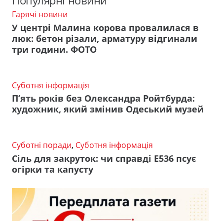
Популярні новини
Гарячі новини
У центрі Малина корова провалилася в
люк: бетон різали, арматуру відгинали
три години. ФОТО
Суботня інформація
П’ять років без Олександра Ройтбурда:
художник, який змінив Одеський музей
Суботні поради
,
Суботня інформація
Сіль для закруток: чи справді Е536 псує
огірки та капусту