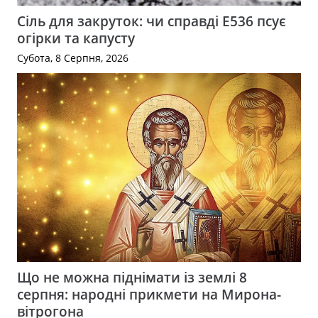
Сіль для закруток: чи справді Е536 псує
огірки та капусту
Субота, 8 Серпня, 2026
Що не можна піднімати із землі 8
серпня: народні прикмети на Мирона-
вітрогона