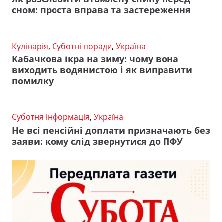
сном: проста вправа та застереження
Кулінарія
,
Суботні поради
,
Україна
Кабачкова ікра на зиму: чому вона
виходить водянистою і як виправити
помилку
Суботня інформація
,
Україна
Не всі пенсійні доплати призначають без
заяви: кому слід звернутися до ПФУ