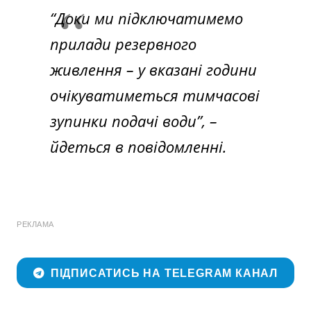
“Доки ми підключатимемо
прилади резервного
живлення – у вказані години
очікуватиметься тимчасові
зупинки подачі води”,
–
йдеться в повідомленні.
РЕКЛАМА
ПІДПИСАТИСЬ НА TELEGRAM КАНАЛ