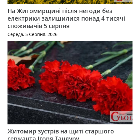
На Житомирщині після негоди без
електрики залишилися понад 4 тисячі
споживачів 5 серпня
Середа, 5 Серпня, 2026
Житомир зустрів на щиті старшого
сержанта Ігоря Тандуру