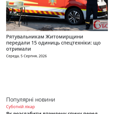
Рятувальникам Житомирщини
передали 15 одиниць спецтехніки: що
отримали
Середа, 5 Серпня, 2026
Популярні новини
Суботній лікар
Як розслабити втомлену спину перед