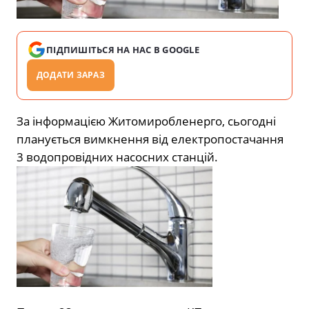
ПІДПИШІТЬСЯ НА НАС В GOOGLE
ДОДАТИ ЗАРАЗ
За інформацією Житомиробленерго, сьогодні
планується вимкнення від електропостачання
3 водопровідних насосних станцій.