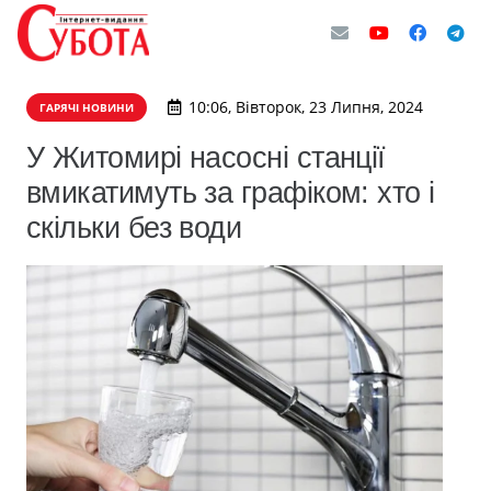
10:06, Вівторок, 23 Липня, 2024
ГАРЯЧІ НОВИНИ
У Житомирі насосні станції
вмикатимуть за графіком: хто і
скільки без води