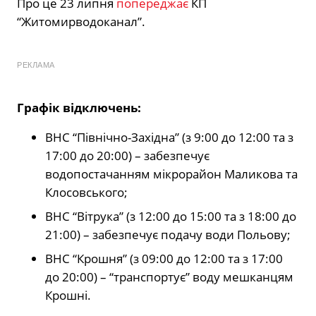
Про це 23 липня
попереджає
КП
“Житомирводоканал”.
РЕКЛАМА
Графік відключень:
ВНС “Північно-Західна” (з 9:00 до 12:00 та з
17:00 до 20:00) – забезпечує
водопостачанням мікрорайон Маликова та
Клосовського;
ВНС “Вітрука” (з 12:00 до 15:00 та з 18:00 до
21:00) – забезпечує подачу води Польову;
ВНС “Крошня” (з 09:00 до 12:00 та з 17:00
до 20:00) – “транспортує” воду мешканцям
Крошні.