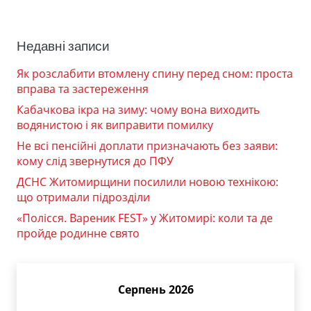
Недавні записи
Як розслабити втомлену спину перед сном: проста
вправа та застереження
Кабачкова ікра на зиму: чому вона виходить
водянистою і як виправити помилку
Не всі пенсійні доплати призначають без заяви:
кому слід звернутися до ПФУ
ДСНС Житомирщини посилили новою технікою:
що отримали підрозділи
«Полісся. Вареник FEST» у Житомирі: коли та де
пройде родинне свято
Серпень 2026