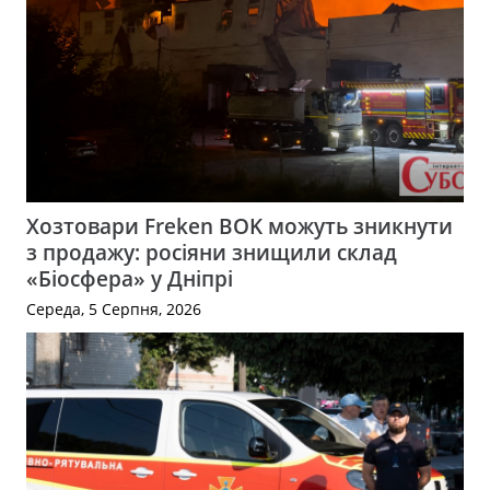
Хозтовари Freken BOK можуть зникнути
з продажу: росіяни знищили склад
«Біосфера» у Дніпрі
Середа, 5 Серпня, 2026