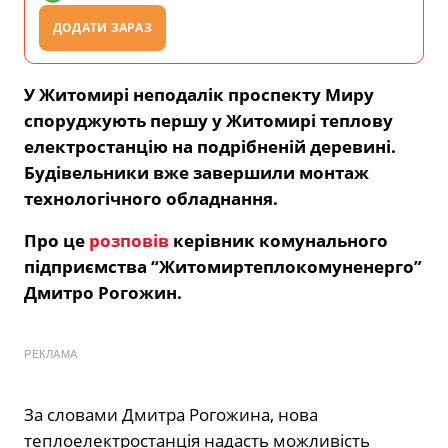
ДОДАТИ ЗАРАЗ
У Житомирі неподалік проспекту Миру
споруджують першу у Житомирі теплову
електростанцію на подрібненій деревині.
Будівельники вже завершили монтаж
технологічного обладнання.
Про це
розповів
керівник комунального
підприємства “Житомиртеплокомуненерго”
Дмитро Рогожин.
РЕКЛАМА
За словами Дмитра Рогожина, нова
теплоелектростанція надасть можливість