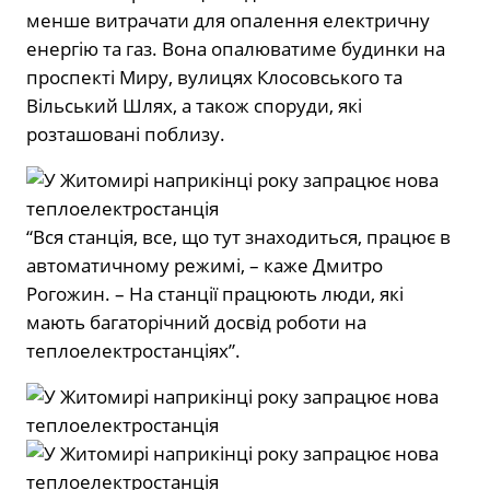
менше витрачати для опалення електричну
енергію та газ. Вона опалюватиме будинки на
проспекті Миру, вулицях Клосовського та
Вільський Шлях, а також споруди, які
розташовані поблизу.
“Вся станція, все, що тут знаходиться, працює в
автоматичному режимі, – каже Дмитро
Рогожин. – На станції працюють люди, які
мають багаторічний досвід роботи на
теплоелектростанціях”.