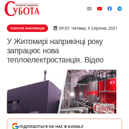
09:07, Четвер, 5 Серпня, 2021
СУБОТНЯ ІНФОРМАЦІЯ
У Житомирі наприкінці року
запрацює нова
теплоелектростанція. Відео
ПІДПИШІТЬСЯ НА НАС В GOOGLE