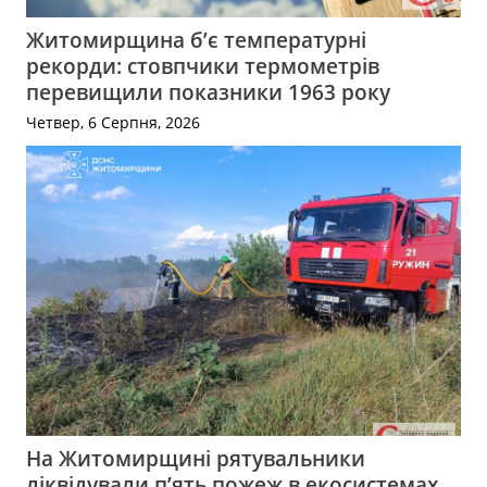
Житомирщина б’є температурні
рекорди: стовпчики термометрів
перевищили показники 1963 року
Четвер, 6 Серпня, 2026
На Житомирщині рятувальники
ліквідували п’ять пожеж в екосистемах