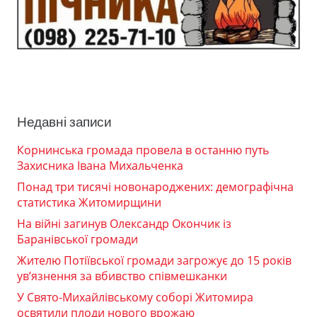
Недавні записи
Корнинська громада провела в останню путь
Захисника Івана Михальченка
Понад три тисячі новонароджених: демографічна
статистика Житомирщини
На війні загинув Олександр Окончик із
Баранівської громади
Жителю Потіївської громади загрожує до 15 років
ув’язнення за вбивство співмешканки
У Свято-Михайлівському соборі Житомира
освятили плоди нового врожаю