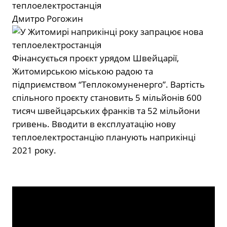
Дмитро Рогожин
Фінансується проєкт урядом Швейцарії,
Житомирською міською радою та
підприємством “Теплокомуненерго”. Вартість
спільного проєкту становить 5 мільйонів 600
тисяч швейцарських франків та 52 мільйони
гривень. Вводити в експлуатацію нову
теплоелектростанцію планують наприкінці
2021 року.