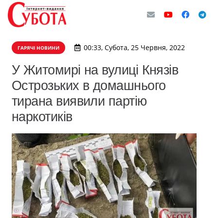
00:33, Субота, 25 Червня, 2022
ГАРЯЧІ НОВИНИ
​У Житомирі на вулиці Князів
Острозьких в домашнього
тирана виявили партію
наркотиків