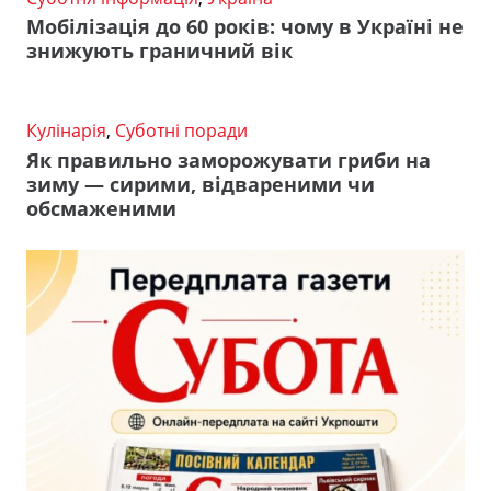
Мобілізація до 60 років: чому в Україні не
знижують граничний вік
Кулінарія
,
Суботні поради
Як правильно заморожувати гриби на
зиму — сирими, відвареними чи
обсмаженими