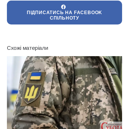
ПІДПИСАТИСЬ НА FACEBOOK
СПІЛЬНОТУ
Схожі матеріали