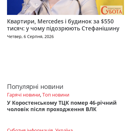
Квартири, Mercedes і будинок за $550
тисяч: у чому підозрюють Стефанішину
Четвер, 6 Серпня, 2026
Популярні новини
Гарячі новини
,
Топ новини
У Коростенському ТЦК помер 46-річний
чоловік після проходження ВЛК
Суботня інформація
,
Україна