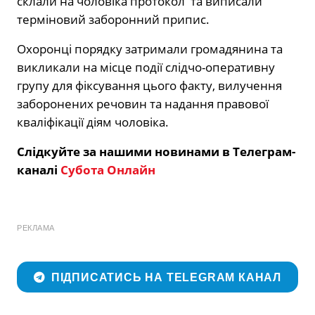
склали на чоловіка протокол та виписали
терміновий заборонний припис.
Охоронці порядку затримали громадянина та
викликали на місце події слідчо-оперативну
групу для фіксування цього факту, вилучення
заборонених речовин та надання правової
кваліфікації діям чоловіка.
Слідкуйте за нашими новинами в Телеграм-
каналі
Субота Онлайн
РЕКЛАМА
ПІДПИСАТИСЬ НА TELEGRAM КАНАЛ