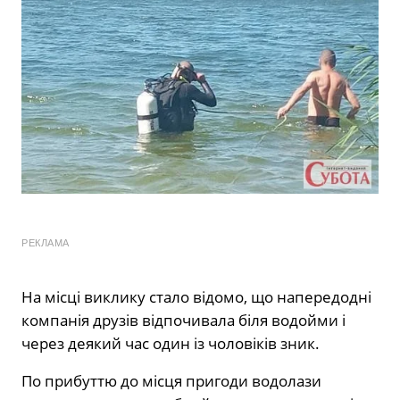
РЕКЛАМА
На місці виклику стало відомо, що напередодні
компанія друзів відпочивала біля водойми і
через деякий час один із чоловіків зник.
По прибуттю до місця пригоди водолази