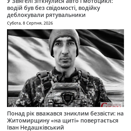
У Звягелі зіткнулися авто і мотоцикл:
водій був без свідомості, водійку
деблокували рятувальники
Субота, 8 Серпня, 2026
Понад рік вважався зниклим безвісти: на
Житомирщину «на щиті» повертається
Іван Недашківський