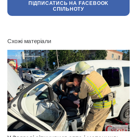
ПІДПИСАТИСЬ НА FACEBOOK
СПІЛЬНОТУ
Схожі матеріали