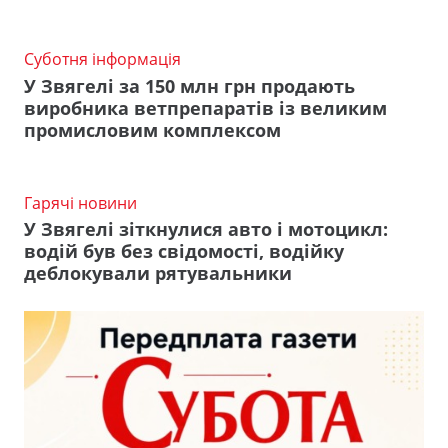
Суботня інформація
У Звягелі за 150 млн грн продають
виробника ветпрепаратів із великим
промисловим комплексом
Гарячі новини
У Звягелі зіткнулися авто і мотоцикл:
водій був без свідомості, водійку
деблокували рятувальники