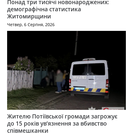
Понад три тисячі новонароджених:
демографічна статистика
Житомирщини
Четвер, 6 Серпня, 2026
Жителю Потіївської громади загрожує
до 15 років ув’язнення за вбивство
співмешканки