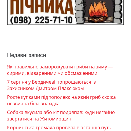
Недавні записи
Як правильно заморожувати гриби на зиму —
сирими, відвареними чи обсмаженими
7 серпня у Бердичеві попрощаються із
Захисником Дмитром Плаксюком
Росте купками під тополею: на який гриб схожа
незвична біла знахідка
Собака вкусила або кіт подряпав: куди негайно
звертатися на Житомирщині
Корнинська громада провела в останню путь