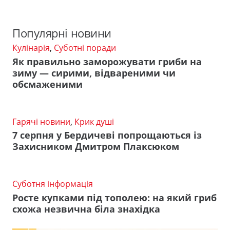
Популярні новини
Кулінарія
,
Суботні поради
Як правильно заморожувати гриби на
зиму — сирими, відвареними чи
обсмаженими
Гарячі новини
,
Крик душі
7 серпня у Бердичеві попрощаються із
Захисником Дмитром Плаксюком
Суботня інформація
Росте купками під тополею: на який гриб
схожа незвична біла знахідка