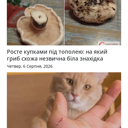
Росте купками під тополею: на який
гриб схожа незвична біла знахідка
Четвер, 6 Серпня, 2026