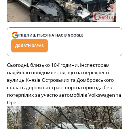
ПІДПИШІТЬСЯ НА НАС В GOOGLE
ДОДАТИ ЗАРАЗ
Сьогодні, близько 10-ї години, інспекторам
надійшло повідомлення, що на перехресті
вулиць Князів Острозьких та Домбровського
сталась дорожньо-транспортна пригода без
потерпілих за участю автомобілів Volkswagen та
Opel.