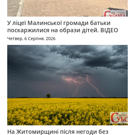
У ліцеї Малинської громади батьки
поскаржилися на образи дітей. ВІДЕО
Четвер, 6 Серпня, 2026
На Житомирщині після негоди без