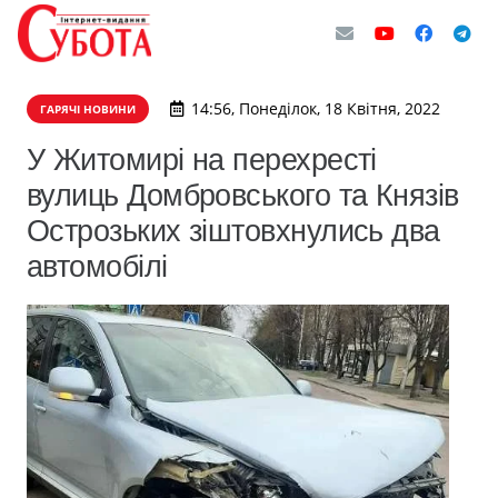
14:56, Понеділок, 18 Квітня, 2022
ГАРЯЧІ НОВИНИ
У Житомирі на перехресті
вулиць Домбровського та Князів
Острозьких зіштовхнулись два
автомобілі