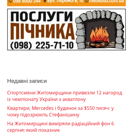
Недавні записи
Спортсмени Житомирщини привезли 12 нагород
із чемпіонату України з акватлону
Квартири, Mercedes і будинок за $550 тисяч: у
чому підозрюють Стефанішину
На Житомирщині виміряли радіаційний фон 6
серпня: який показник