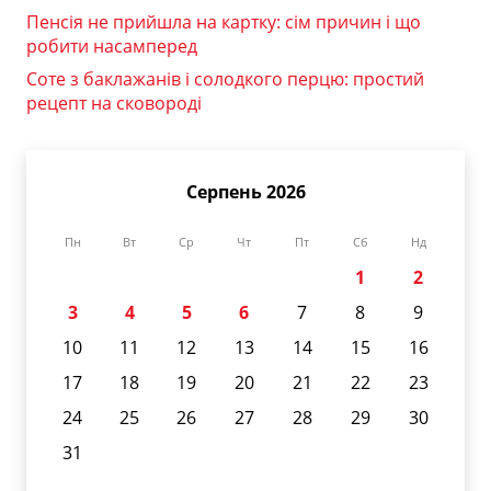
Пенсія не прийшла на картку: сім причин і що
робити насамперед
Соте з баклажанів і солодкого перцю: простий
рецепт на сковороді
Серпень 2026
Пн
Вт
Ср
Чт
Пт
Сб
Нд
1
2
3
4
5
6
7
8
9
10
11
12
13
14
15
16
17
18
19
20
21
22
23
24
25
26
27
28
29
30
31