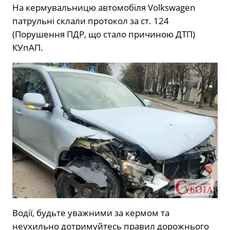
На кермувальницю автомобіля Volkswagen
патрульні склали протокол за ст. 124
(Порушення ПДР, що стало причиною ДТП)
КУпАП.
Водії, будьте уважними за кермом та
неухильно дотримуйтесь правил дорожнього