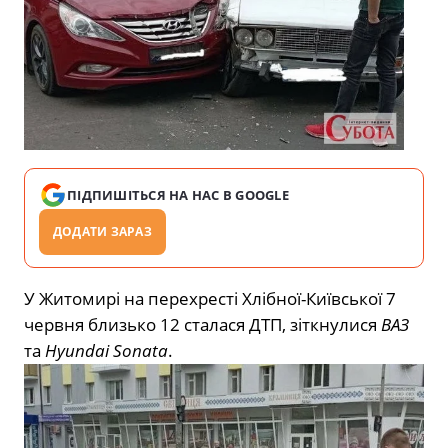
ПІДПИШІТЬСЯ НА НАС В GOOGLE
ДОДАТИ ЗАРАЗ
У Житомирі на перехресті Хлібної-Київської 7
червня близько 12 сталася ДТП, зіткнулися
ВАЗ
та
Hyundai Sonata
.