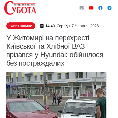
14:40, Середа, 7 Червня, 2023
ГАРЯЧІ НОВИНИ
У Житомирі на перехресті
Київської та Хлібної ВАЗ
врізався у Hyundai: обійшлося
без постраждалих