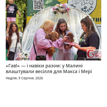
«Гав!» — і навіки разом: у Малині
влаштували весілля для Макса і Мері
Неділя, 9 Серпня, 2026