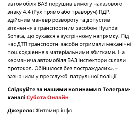
автомобіля ВАЗ порушив вимогу наказового
знаку 4.4 (Рух прямо або праворуч) ПДР,
здійснив маневр розвороту та допустив
зіткнення з транспортним засобом Hyundai
Sonata, що рухався в зустрічному напрямку. Під
час ДТП транспортні засоби отримали механічні
пошкодження з матеріальними збитками. На
керманича автомобіля ВАЗ інспектори склали
протокол. Обійшлося без постраждалих», –
зазначили у пресслужбі патрульної поліції.
Слідкуйте за нашими новинами в Телеграм-
каналі
Субота Онлайн
Джерело:
Житомир-інфо