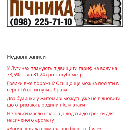
Недавні записи
У Лугинах планують підвищити тариф на воду на
73,6% — до 81,24 грн за кубометр
Грядки вже порожні? Ось що ще можна посіяти в
серпні й встигнути зібрати
Два будинки у Житомирі можуть уже не відновити:
що отримають родини після атаки
Не тільки масло і сіль: що додати до гречки для
насиченого аромату
«Вночі лежала і думала: що буде, то буде»: