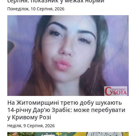
серпня: показник у межах норми
Понеділок, 10 Серпня, 2026
На Житомирщині третю добу шукають
14-річну Дар’ю Зрабіє: може перебувати
у Кривому Розі
Неділя, 9 Серпня, 2026