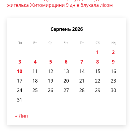
жителька Житомирщини 9 днів блукала лісом
Серпень 2026
Пн
Вт
Ср
Чт
Пт
Сб
Нд
1
2
3
4
5
6
7
8
9
10
11
12
13
14
15
16
17
18
19
20
21
22
23
24
25
26
27
28
29
30
31
« Лип