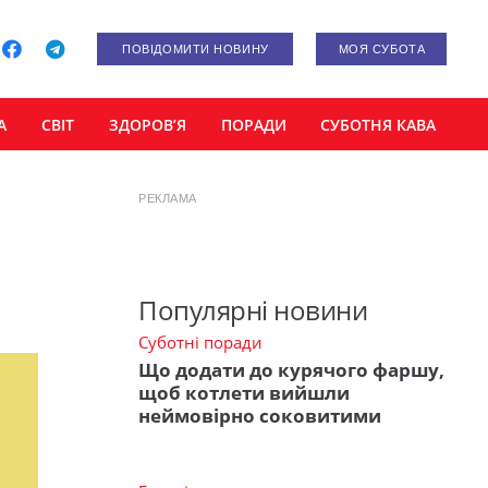
ПОВІДОМИТИ НОВИНУ
МОЯ СУБОТА
А
СВІТ
ЗДОРОВ’Я
ПОРАДИ
СУБОТНЯ КАВА
РЕКЛАМА
Популярні новини
Суботні поради
Що додати до курячого фаршу,
щоб котлети вийшли
неймовірно соковитими