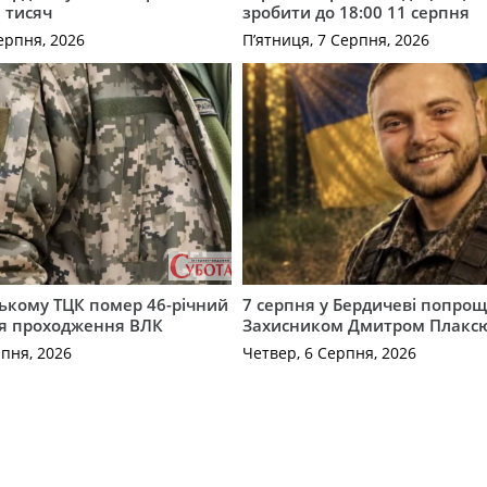
 тисяч
зробити до 18:00 11 серпня
ерпня, 2026
П’ятниця, 7 Серпня, 2026
ькому ТЦК помер 46-річний
7 серпня у Бердичеві попрощ
ля проходження ВЛК
Захисником Дмитром Плакс
рпня, 2026
Четвер, 6 Серпня, 2026