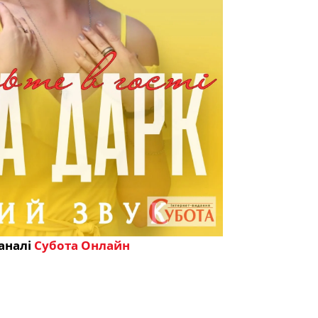
аналі
Субота Онлайн