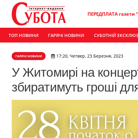
ПЕРЕДПЛАТА газети 
ТОП НОВИНИ
ГАРЯЧІ НОВИНИ
СУБОТНІЙ ЕКСКЛЮ
17:20, Четвер, 23 Березня, 2023
ГАРЯЧІ НОВИНИ
У Житомирі на концерт
збиратимуть гроші для