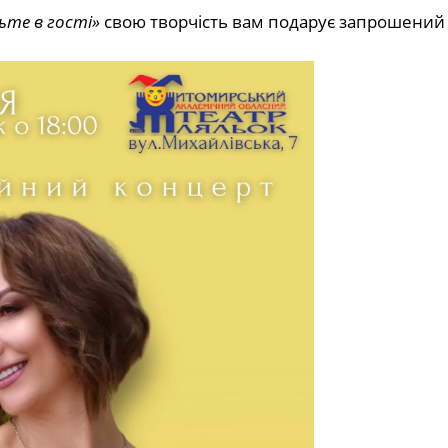
ьте в гості»
свою творчість вам подарує запрошений