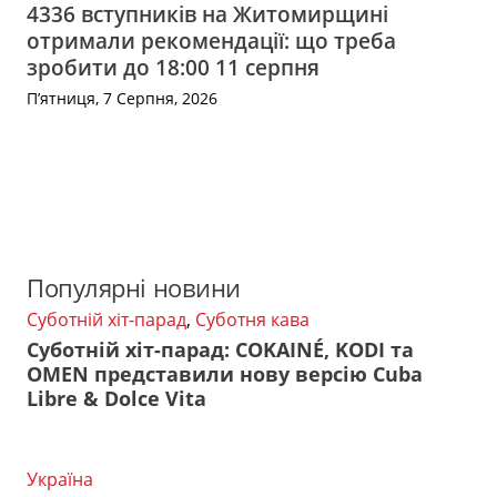
4336 вступників на Житомирщині
отримали рекомендації: що треба
зробити до 18:00 11 серпня
П’ятниця, 7 Серпня, 2026
Популярні новини
Суботній хіт-парад
,
Суботня кава
Суботній хіт-парад: COKAINÉ, KODI та
OMEN представили нову версію Cuba
Libre & Dolce Vita
Україна