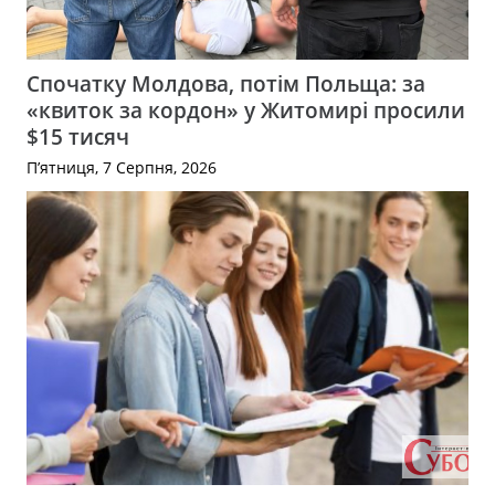
Спочатку Молдова, потім Польща: за
«квиток за кордон» у Житомирі просили
$15 тисяч
П’ятниця, 7 Серпня, 2026