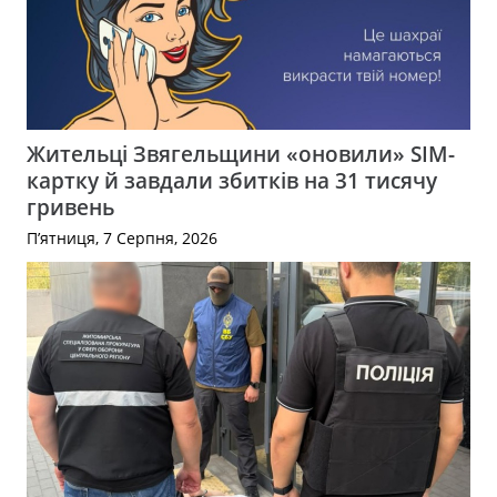
Жительці Звягельщини «оновили» SIM-
картку й завдали збитків на 31 тисячу
гривень
П’ятниця, 7 Серпня, 2026