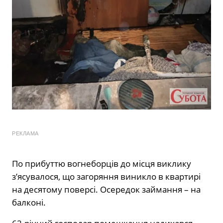
РЕКЛАМА
По прибуттю вогнеборців до місця виклику
з’ясувалося, що загоряння виникло в квартирі
на десятому поверсі. Осередок займання – на
балконі.