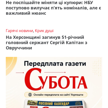
Не поспішайте міняти ці купюри: НБУ
поступово вилучає п’ять номіналів, але є
важливий нюанс
Гарячі новини
,
Крик душі
На Херсонщині загинув 51-річний
головний сержант Сергій Капітан з
Овруччини