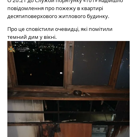
О 20:21 до Служби порятунку «101» надійшло
повідомлення про пожежу в квартирі
десятиповерхового житлового будинку.
Про це сповістили очевидці, які помітили
темний дим у вікні.