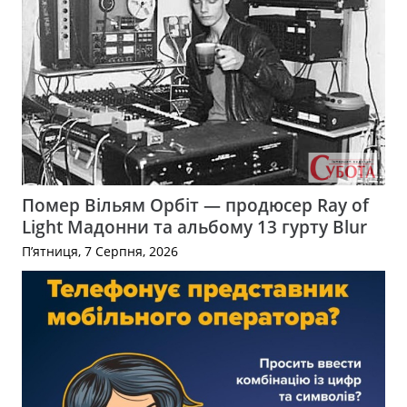
Помер Вільям Орбіт — продюсер Ray of
Light Мадонни та альбому 13 гурту Blur
П’ятниця, 7 Серпня, 2026