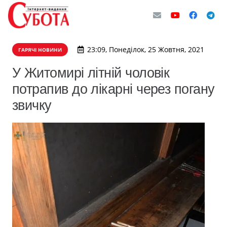
23:09, Понеділок, 25 Жовтня, 2021
ГАРЯЧІ НОВИНИ
У Житомирі літній чоловік
потрапив до лікарні через погану
звичку