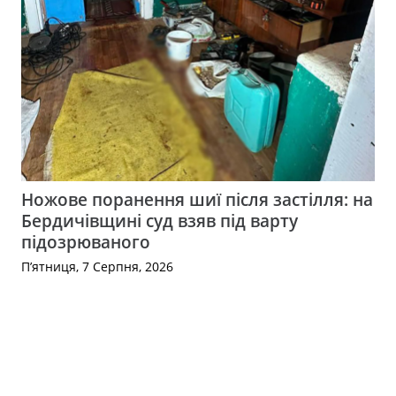
Ножове поранення шиї після застілля: на
Бердичівщині суд взяв під варту
підозрюваного
П’ятниця, 7 Серпня, 2026