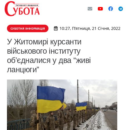
10:27, П’ятниця, 21 Січня, 2022
СУБОТНЯ ІНФОРМАЦІЯ
У Житомирі курсанти
військового інституту
об’єдналися у два “живі
ланцюги”