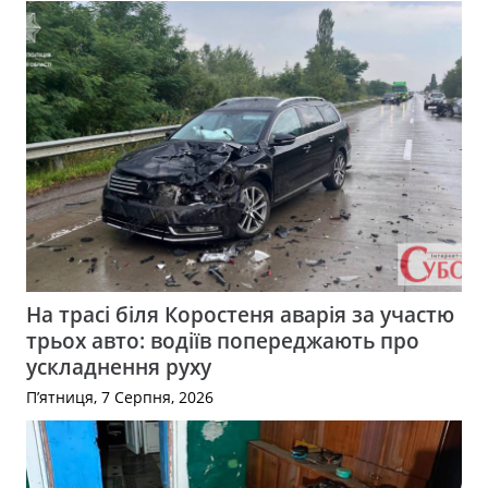
На трасі біля Коростеня аварія за участю
трьох авто: водіїв попереджають про
ускладнення руху
П’ятниця, 7 Серпня, 2026