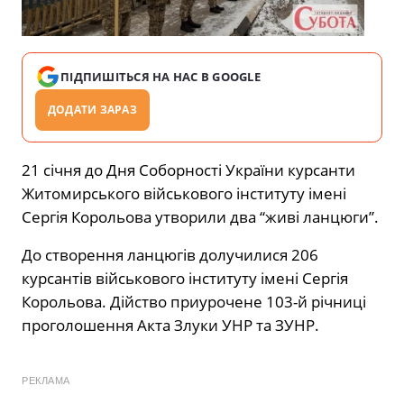
ПІДПИШІТЬСЯ НА НАС В GOOGLE
ДОДАТИ ЗАРАЗ
21 січня до Дня Соборності України курсанти
Житомирського військового інституту імені
Сергія Корольова утворили два “живі ланцюги”.
До створення ланцюгів долучилися 206
курсантів військового інституту імені Сергія
Корольова. Дійство приурочене 103-й річниці
проголошення Акта Злуки УНР та ЗУНР.
РЕКЛАМА