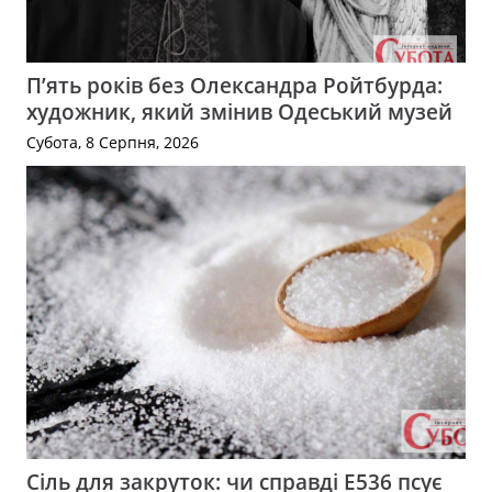
П’ять років без Олександра Ройтбурда:
художник, який змінив Одеський музей
Субота, 8 Серпня, 2026
Сіль для закруток: чи справді Е536 псує