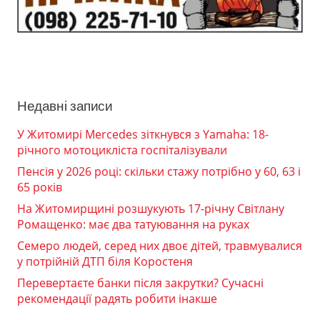
Недавні записи
У Житомирі Mercedes зіткнувся з Yamaha: 18-
річного мотоцикліста госпіталізували
Пенсія у 2026 році: скільки стажу потрібно у 60, 63 і
65 років
На Житомирщині розшукують 17-річну Світлану
Ромащенко: має два татуювання на руках
Семеро людей, серед них двоє дітей, травмувалися
у потрійній ДТП біля Коростеня
Перевертаєте банки після закрутки? Сучасні
рекомендації радять робити інакше