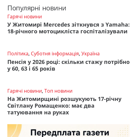
Популярні новини
Гарячі новини
У Житомирі Mercedes зіткнувся з Yamaha:
18-річного мотоцикліста госпіталізували
Політика
,
Суботня інформація
,
Україна
Пенсія у 2026 році: скільки стажу потрібно
у 60, 63 і 65 років
Гарячі новини
,
Топ новини
На Житомирщині розшукують 17-річну
Світлану Ромащенко: має два
татуювання на руках