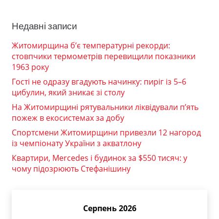
Недавні записи
Житомирщина б’є температурні рекорди:
стовпчики термометрів перевищили показники
1963 року
Гості не одразу вгадують начинку: пиріг із 5–6
цибулин, який зникає зі столу
На Житомирщині рятувальники ліквідували п’ять
пожеж в екосистемах за добу
Спортсмени Житомирщини привезли 12 нагород
із чемпіонату України з акватлону
Квартири, Mercedes і будинок за $550 тисяч: у
чому підозрюють Стефанішину
Серпень 2026