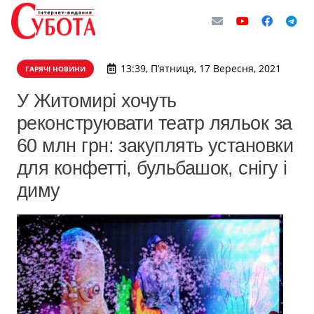
13:39, П’ятниця, 17 Вересня, 2021
ГАРЯЧІ НОВИНИ
У Житомирі хочуть
реконструювати театр ляльок за
60 млн грн: закуплять установки
для конфетті, бульбашок, снігу і
диму