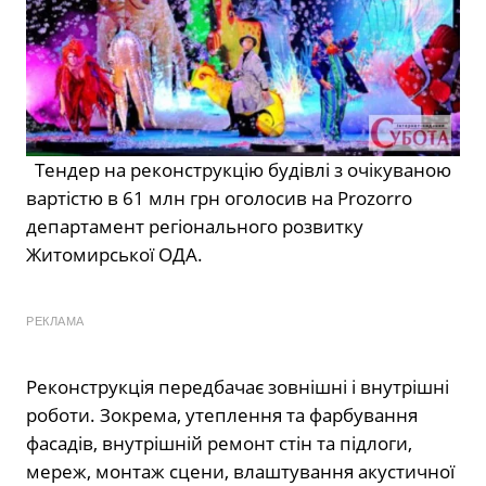
Тендер на реконструкцію будівлі з очікуваною
вартістю в 61 млн грн оголосив на Рrozorro
департамент регіонального розвитку
Житомирської ОДА.
РЕКЛАМА
Реконструкція передбачає зовнішні і внутрішні
роботи. Зокрема, утеплення та фарбування
фасадів, внутрішній ремонт стін та підлоги,
мереж, монтаж сцени, влаштування акустичної