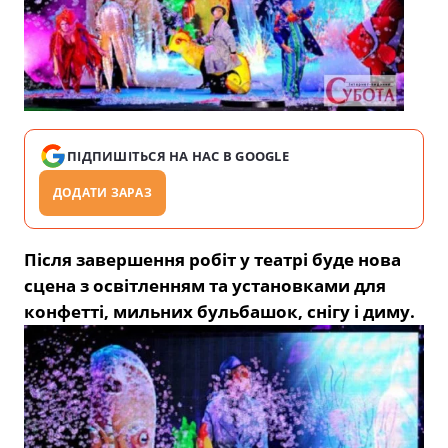
ПІДПИШІТЬСЯ НА НАС В GOOGLE
ДОДАТИ ЗАРАЗ
Після завершення робіт у театрі буде нова
сцена з освітленням та установками для
конфетті, мильних бульбашок, снігу і диму.