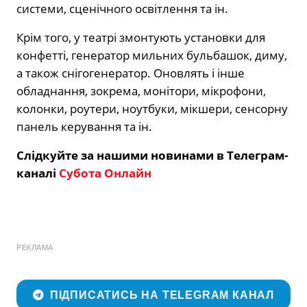
системи, сценічного освітлення та ін.
Крім того, у театрі змонтують установки для
конфетті, генератор мильних бульбашок, диму,
а також снігогенератор. Оновлять і інше
обладнання, зокрема, монітори, мікрофони,
колонки, роутери, ноутбуки, мікшери, сенсорну
панель керування та ін.
Слідкуйте за нашими новинами в Телеграм-
каналі
Субота Онлайн
РЕКЛАМА
ПІДПИСАТИСЬ НА TELEGRAM КАНАЛ