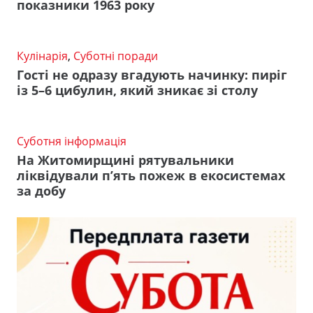
показники 1963 року
Кулінарія
,
Суботні поради
Гості не одразу вгадують начинку: пиріг
із 5–6 цибулин, який зникає зі столу
Суботня інформація
На Житомирщині рятувальники
ліквідували п’ять пожеж в екосистемах
за добу