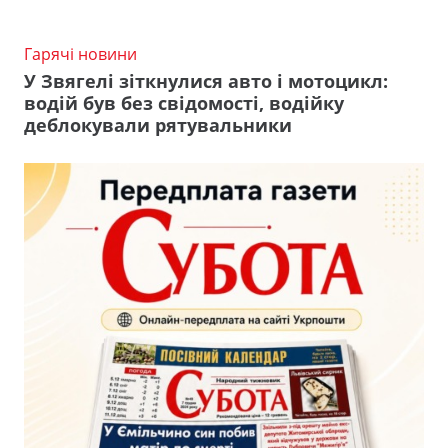
Гарячі новини
У Звягелі зіткнулися авто і мотоцикл:
водій був без свідомості, водійку
деблокували рятувальники