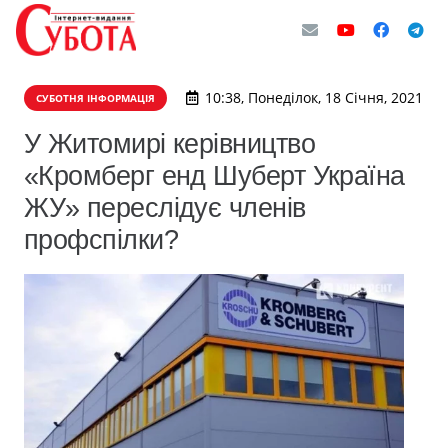
10:38, Понеділок, 18 Січня, 2021
СУБОТНЯ ІНФОРМАЦІЯ
У Житомирі керівництво
«Кромберг енд Шуберт Україна
ЖУ» переслідує членів
профспілки?