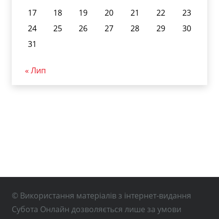
17
18
19
20
21
22
23
24
25
26
27
28
29
30
31
« Лип
© Використання матеріалів з інтернет-видання
Субота Онлайн дозволяється лише за умови