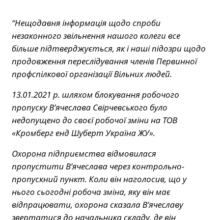
“Нещодавня інформація щодо спроби
незаконного звільнення нашого колеги все
більше підтверджується, як і наші підозри щодо
продовження переслідування членів Первинної
профспілкової організації Вільних людей.
13.01.2021 р. шляхом блокування робочого
пропуску В’ячеслава Свірчевського було
недопущено до своєї робочої зміни на ТОВ
«Кромберг енд Шуберт Україна ЖУ».
Охорона підприємства відмовилася
пропустити В’ячеслава через контрольно-
пропускний пункт. Коли він наголосив, що у
нього сьогодні робоча зміна, яку він має
відпрацювати, охорона сказала В’ячеславу
звертатися до начальника складу, де він