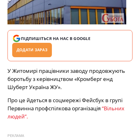
ПІДПИШІТЬСЯ НА НАС В GOOGLE
ДОДАТИ ЗАРАЗ
У Житомирі працівники заводу продовжують
боротьбу з керівництвом «Кромберг енд
Шуберт Україна ЖУ».
Про це йдеться в соцмережі Фейсбук в групі
Первинна профспілкова організація
“Вільних
людей”.
РЕКЛАМА