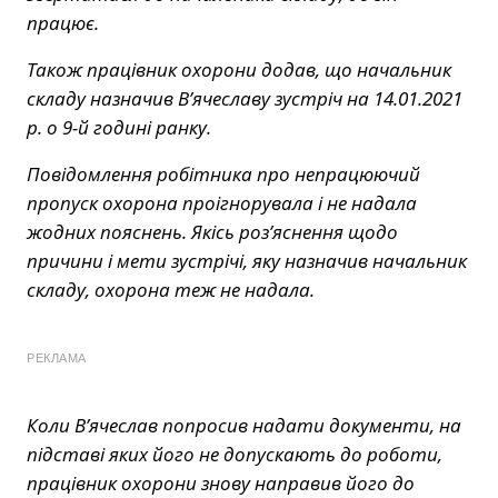
працює.
Також працівник охорони додав, що начальник
складу назначив В’ячеславу зустріч на 14.01.2021
р. о 9-й годині ранку.
Повідомлення робітника про непрацюючий
пропуск охорона проігнорувала і не надала
жодних пояснень. Якісь роз’яснення щодо
причини і мети зустрічі, яку назначив начальник
складу, охорона теж не надала.
РЕКЛАМА
Коли В’ячеслав попросив надати документи, на
підставі яких його не допускають до роботи,
працівник охорони знову направив його до