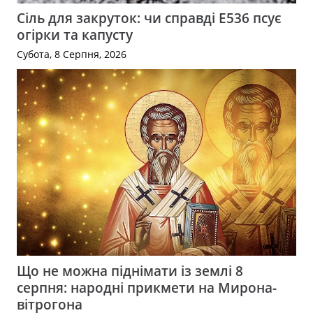
Сіль для закруток: чи справді Е536 псує
огірки та капусту
Субота, 8 Серпня, 2026
Що не можна піднімати із землі 8
серпня: народні прикмети на Мирона-
вітрогона