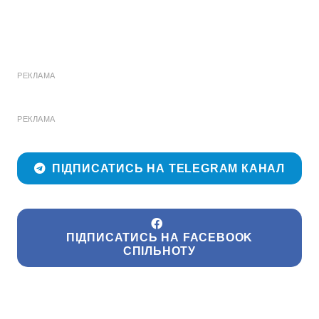
РЕКЛАМА
РЕКЛАМА
ПІДПИСАТИСЬ НА TELEGRAM КАНАЛ
ПІДПИСАТИСЬ НА FACEBOOK
СПІЛЬНОТУ