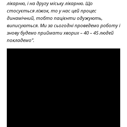
лікарню, і на другу міську лікарню. Що
стосується ліжок, то у нас цей процес
динамічний, тобто пацієнти одужують,
виписуються. Ми за сьогодні проведемо роботу і
знову будемо приймати хворих – 40 – 45 людей
покладемо”.