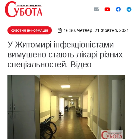
16:30, Четвер, 21 Жовтня, 2021
СУБОТНЯ ІНФОРМАЦІЯ
У Житомирі інфекціоністами
вимушено стають лікарі різних
спеціальностей. Відео