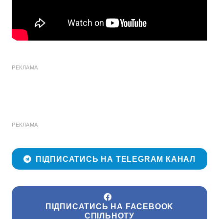
РЕКЛАМА
РЕКЛАМА
ПІДПИСАТИСЬ НА TELEGRAM КАНАЛ
ПІДПИСАТИСЬ НА FACEBOOK
СПІЛЬНОТУ