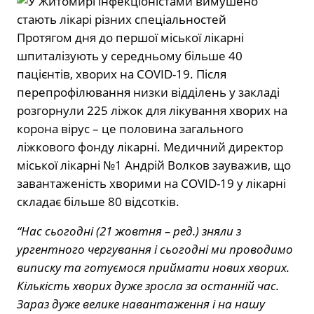
Протягом дня до першої міської лікарні
шпиталізують у середньому більше 40
пацієнтів, хворих на COVID-19. Після
перепрофілювання низки відділень у закладі
розгорнули 225 ліжок для лікування хворих на
корона вірус – це половина загального
ліжкового фонду лікарні. Медичний директор
міської лікарні №1 Андрій Волков зауважив, що
завантаженість хворими на COVID-19 у лікарні
складає більше 80 відсотків.
“Нас сьогодні (21 жовтня – ред.) зняли з
ургентного чергування і сьогодні ми проводимо
виписку та готуємося приймати нових хворих.
Кількість хворих дуже зросла за останній час.
Зараз дуже велике навантаження і на нашу