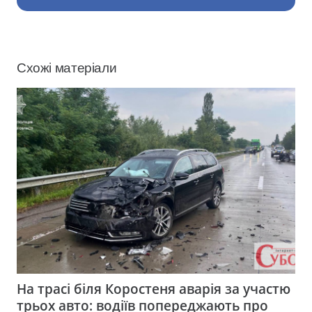
Схожі матеріали
На трасі біля Коростеня аварія за участю
трьох авто: водіїв попереджають про