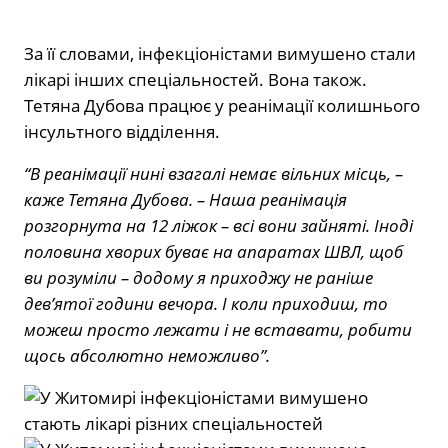
За її словами, інфекціоністами вимушено стали
лікарі інших спеціальностей. Вона також.
Тетяна Дубова працює у реанімації колишнього
інсультного відділення.
“В реанімації нині взагалі немає вільних місць, –
каже Тетяна Дубова. – Наша реанімація
розгорнута на 12 ліжок – всі вони зайняті. Іноді
половина хворих буває на апаратах ШВЛ, щоб
ви розуміли – додому я приходжу не раніше
дев’ятої години вечора. І коли приходиш, то
можеш просто лежати і не вставати, робити
щось абсолютно неможливо”.