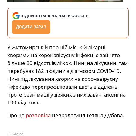
ПІДПИШІТЬСЯ НА НАС В GOOGLE
ДОДАТИ ЗАРАЗ
У Житомирській першій міській лікарні
хворими на коронавірусну інфекцію зайнято
більше 80 відсотків ліжок. Нині на лікуванні там
перебуває 182 людини з діагнозом COVID-19.
Нині під лікування хворих на коронавірусну
інфекцію перепрофілювали шість відділень,
проте реанімації у деяких з них завантажені на
100 відсотків.
Про це
розповіла
неврологиня Тетяна Дубова.
РЕКЛАМА