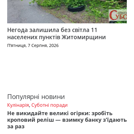
Негода залишила без світла 11
населених пунктів Житомирщини
П’ятниця, 7 Серпня, 2026
Популярні новини
Кулінарія
,
Суботні поради
Не викидайте великі огірки: зробіть
кроповий реліш — взимку банку з’їдають
за раз