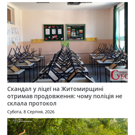
Скандал у ліцеї на Житомирщині
отримав продовження: чому поліція не
склала протокол
Субота, 8 Серпня, 2026