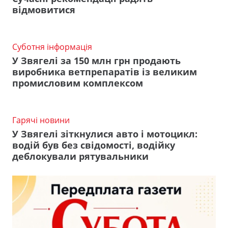
відмовитися
Суботня інформація
У Звягелі за 150 млн грн продають
виробника ветпрепаратів із великим
промисловим комплексом
Гарячі новини
У Звягелі зіткнулися авто і мотоцикл:
водій був без свідомості, водійку
деблокували рятувальники