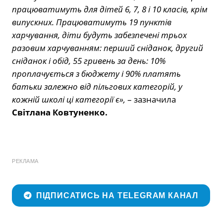
працюватимуть для дітей 6, 7, 8 і 10 класів, крім
випускних. Працюватимуть 19 пунктів
харчування, діти будуть забезпечені трьох
разовим харчуванням: перший сніданок, другий
сніданок і обід, 55 гривень за день: 10%
проплачується з бюджету і 90% платять
батьки залежно від пільгових категорій, у
кожній школі ці категорії є»,
– зазначила
Світлана Ковтуненко.
РЕКЛАМА
ПІДПИСАТИСЬ НА TELEGRAM КАНАЛ