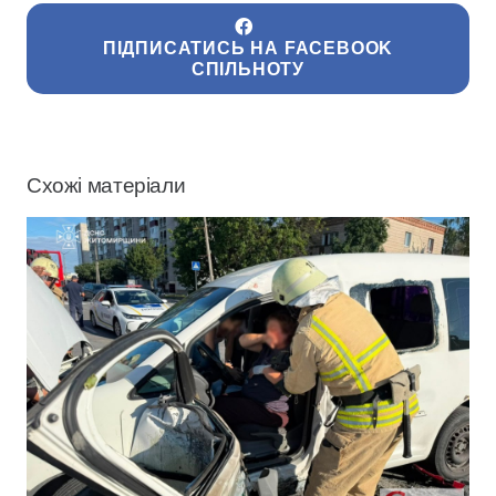
ПІДПИСАТИСЬ НА FACEBOOK
СПІЛЬНОТУ
Схожі матеріали