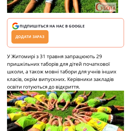
ПІДПИШІТЬСЯ НА НАС В GOOGLE
ДОДАТИ ЗАРАЗ
У Житомирі з 31 травня запрацюють 29
пришкільних таборів для дітей початкової
школи, а також мовні табори для учнів інших
класів, окрім випускних. Керівники закладів
освіти готуються до відкриття.