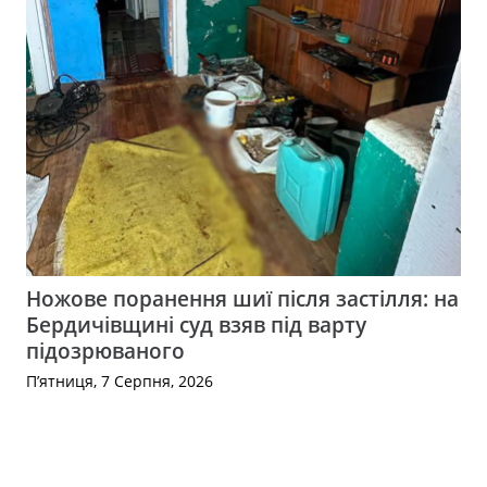
Ножове поранення шиї після застілля: на
Бердичівщині суд взяв під варту
підозрюваного
П’ятниця, 7 Серпня, 2026