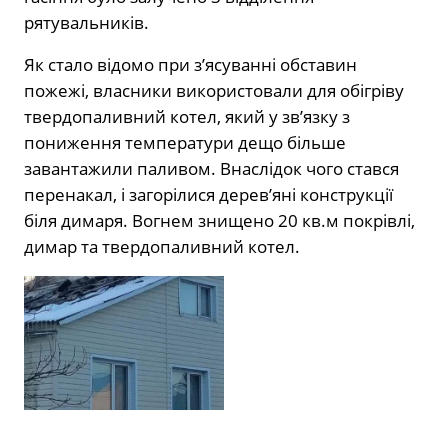
рятувальників.
Як стало відомо при з’ясуванні обставин
пожежі, власники використовали для обігріву
твердопаливний котел, який у зв’язку з
пониження температури дещо більше
завантажили паливом. Внаслідок чого стався
перенакал, і загорілися дерев’яні конструкції
біля димаря. Вогнем знищено 20 кв.м покрівлі,
димар та твердопаливний котел.