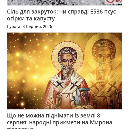
Сіль для закруток: чи справді Е536 псує
огірки та капусту
Субота, 8 Серпня, 2026
Що не можна піднімати із землі 8
серпня: народні прикмети на Мирона-