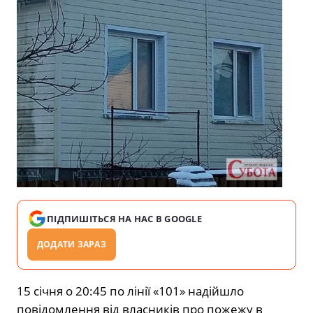
ПІДПИШІТЬСЯ НА НАС В GOOGLE
ДОДАТИ ЗАРАЗ
15 січня о 20:45 по лінії «101» надійшло
повідомлення від власників про пожежу в