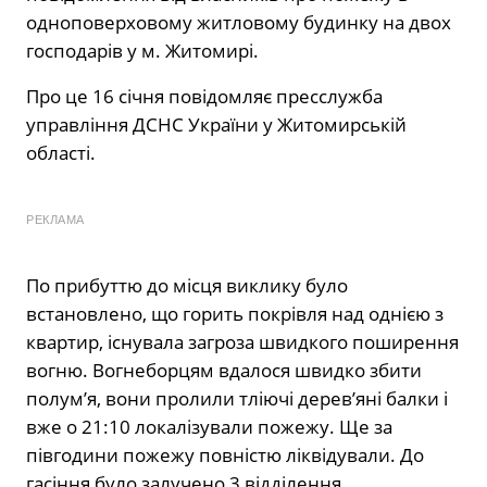
одноповерховому житловому будинку на двох
господарів у м. Житомирі.
Про це 16 січня повідомляє пресслужба
управління ДСНС України у Житомирській
області.
РЕКЛАМА
По прибуттю до місця виклику було
встановлено, що горить покрівля над однією з
квартир, існувала загроза швидкого поширення
вогню. Вогнеборцям вдалося швидко збити
полум’я, вони пролили тліючі дерев’яні балки і
вже о 21:10 локалізували пожежу. Ще за
півгодини пожежу повністю ліквідували. До
гасіння було залучено 3 відділення