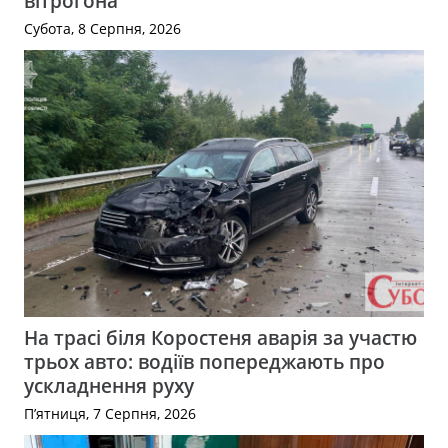
вітрогона
Субота, 8 Серпня, 2026
На трасі біля Коростеня аварія за участю
трьох авто: водіїв попереджають про
ускладнення руху
П’ятниця, 7 Серпня, 2026