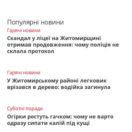
Популярні новини
Гарячі новини
Скандал у ліцеї на Житомирщині
отримав продовження: чому поліція не
склала протокол
Гарячі новини
У Житомирському районі легковик
врізався в дерево: водійка загинула
Суботні поради
Огірки ростуть гачком: чому не варто
одразу сипати калій під кущі