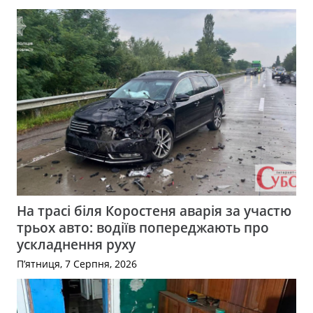
На трасі біля Коростеня аварія за участю
трьох авто: водіїв попереджають про
ускладнення руху
П’ятниця, 7 Серпня, 2026