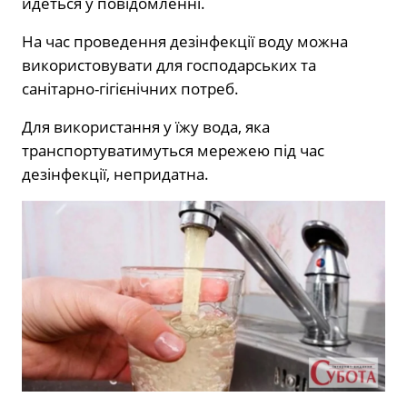
йдеться у повідомленні.
На час проведення дезінфекції воду можна
використовувати для господарських та
санітарно-гігієнічних потреб.
Для використання у їжу вода, яка
транспортуватимуться мережею під час
дезінфекції, непридатна.