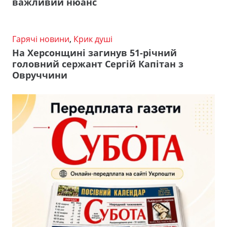
важливий нюанс
Гарячі новини
,
Крик душі
На Херсонщині загинув 51-річний
головний сержант Сергій Капітан з
Овруччини