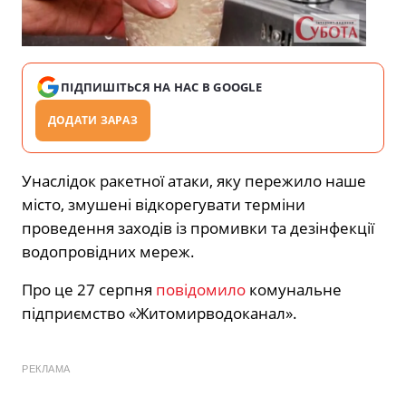
ПІДПИШІТЬСЯ НА НАС В GOOGLE
ДОДАТИ ЗАРАЗ
Унаслідок ракетної атаки, яку пережило наше
місто, змушені відкорегувати терміни
проведення заходів із промивки та дезінфекції
водопровідних мереж.
Про це 27 серпня
повідомило
комунальне
підприємство «Житомирводоканал».
РЕКЛАМА