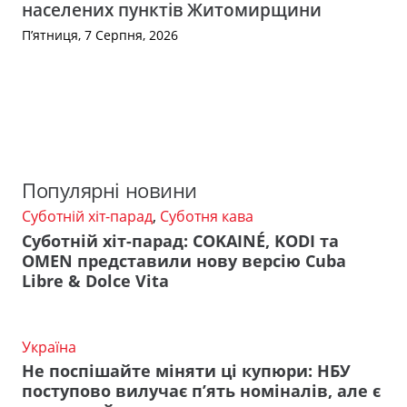
населених пунктів Житомирщини
П’ятниця, 7 Серпня, 2026
Популярні новини
Суботній хіт-парад
,
Суботня кава
Суботній хіт-парад: COKAINÉ, KODI та
OMEN представили нову версію Cuba
Libre & Dolce Vita
Україна
Не поспішайте міняти ці купюри: НБУ
поступово вилучає п’ять номіналів, але є