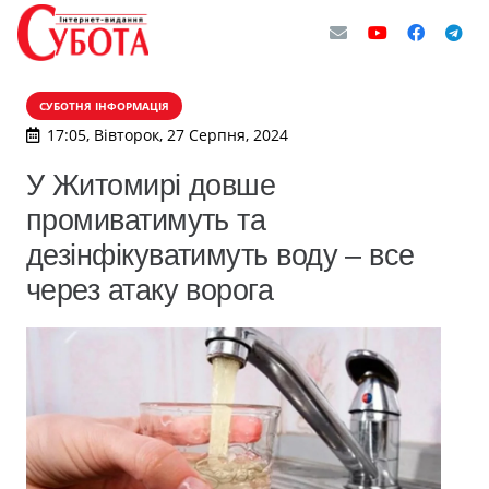
СУБОТНЯ ІНФОРМАЦІЯ
17:05, Вівторок, 27 Серпня, 2024
У Житомирі довше
промиватимуть та
дезінфікуватимуть воду – все
через атаку ворога