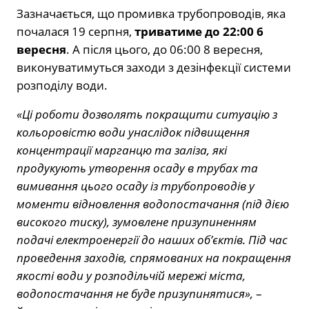
Зазначається, що промивка трубопроводів, яка
почалася 19 серпня,
триватиме до 22:00 6
вересня
. А після цього, до 06:00 8 вересня,
виконуватимуться заходи з дезінфекції системи
розподілу води.
«Ці роботи дозволять покращити ситуацію з
кольоровістю води унаслідок підвищення
концентрації марганцю та заліза, які
продукують утворення осаду в трубах та
вимивання цього осаду із трубопроводів у
моменти відновлення водопостачання (під дією
високого тиску), зумовлене призупиненням
подачі електроенергії до наших об’єктів. Під час
проведення заходів, спрямованих на покращення
якості води у розподільчій мережі міста,
водопостачання не буде призупинятися»,
–