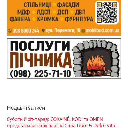
Недавні записи
Суботній хіт-парад: COKAINÉ, KODI та OMEN
представили нову версію Cuba Libre & Dolce Vita