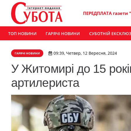
ПЕРЕДПЛАТА газети 
ТОП НОВИНИ
ГАРЯЧІ НОВИНИ
СУБОТНІЙ ЕКСКЛЮ
09:39, Четвер, 12 Вересня, 2024
ГАРЯЧІ НОВИНИ
У Житомирі до 15 рок
артилериста