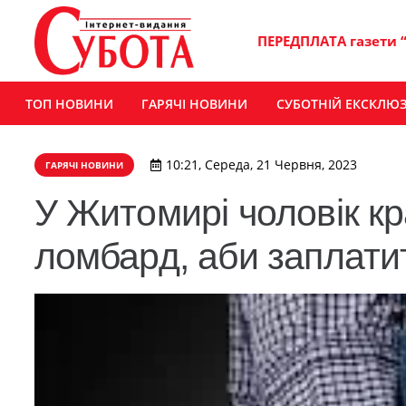
ПЕРЕДПЛАТА газети 
ТОП НОВИНИ
ГАРЯЧІ НОВИНИ
СУБОТНІЙ ЕКСКЛЮ
10:21, Середа, 21 Червня, 2023
ГАРЯЧІ НОВИНИ
​У Житомирі чоловік к
ломбард, аби заплати