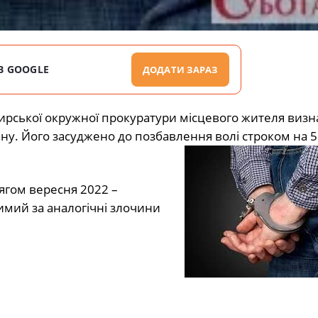
В GOOGLE
ДОДАТИ ЗАРАЗ
ирської окружної прокуратури місцевого жителя визн
ну. Його засуджено до позбавлення волі строком на 5 р
ягом вересня 2022 –
имий за аналогічні злочини