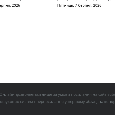
ерпня, 2026
П’ятниця, 7 Серпня, 2026
Онлайн дозволяється лише за умови посилання на сайт subo
пошукових систем гіперпосилання у першому абзаці на конк