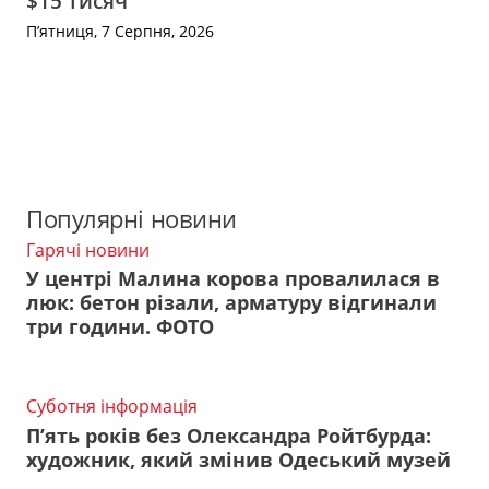
$15 тисяч
П’ятниця, 7 Серпня, 2026
Популярні новини
Гарячі новини
У центрі Малина корова провалилася в
люк: бетон різали, арматуру відгинали
три години. ФОТО
Суботня інформація
П’ять років без Олександра Ройтбурда:
художник, який змінив Одеський музей