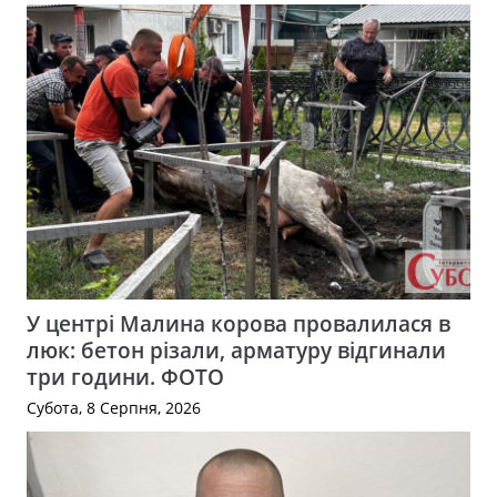
У центрі Малина корова провалилася в
люк: бетон різали, арматуру відгинали
три години. ФОТО
Субота, 8 Серпня, 2026