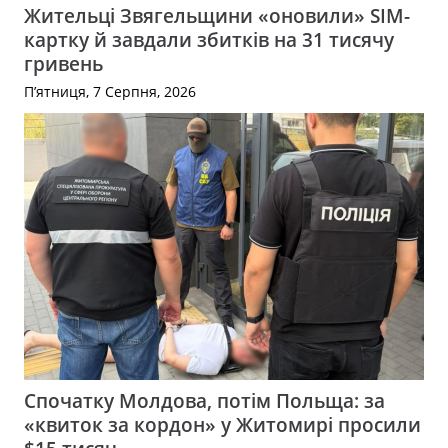
Жительці Звягельщини «оновили» SIM-
картку й завдали збитків на 31 тисячу
гривень
П’ятниця, 7 Серпня, 2026
Спочатку Молдова, потім Польща: за
«квиток за кордон» у Житомирі просили