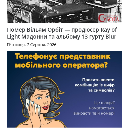
Помер Вільям Орбіт — продюсер Ray of
Light Мадонни та альбому 13 гурту Blur
П’ятниця, 7 Серпня, 2026