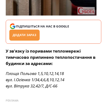
ПІДПИШІТЬСЯ НА НАС В GOOGLE
ДОДАТИ ЗАРАЗ
У зв’язку із поривами тепломережі
тимчасово припинено теплопостачання в
будинки за адресами:
Площа Польова 1,5,10,12,14,18
вул. І.Огіенка 1/34,4,6,8,10,12,14
вул. Вітрука 32,42/7, Д/С-66
РЕКЛАМА