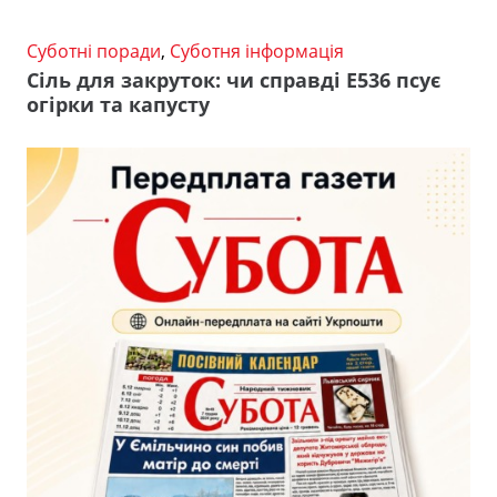
Суботні поради
,
Суботня інформація
Сіль для закруток: чи справді Е536 псує
огірки та капусту