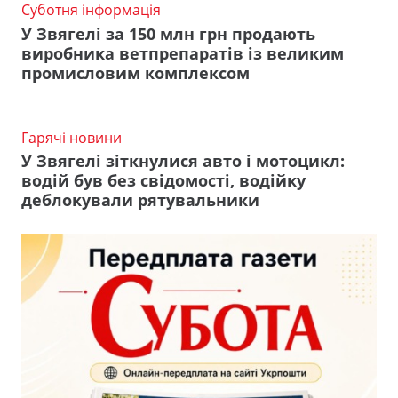
Суботня інформація
У Звягелі за 150 млн грн продають
виробника ветпрепаратів із великим
промисловим комплексом
Гарячі новини
У Звягелі зіткнулися авто і мотоцикл:
водій був без свідомості, водійку
деблокували рятувальники