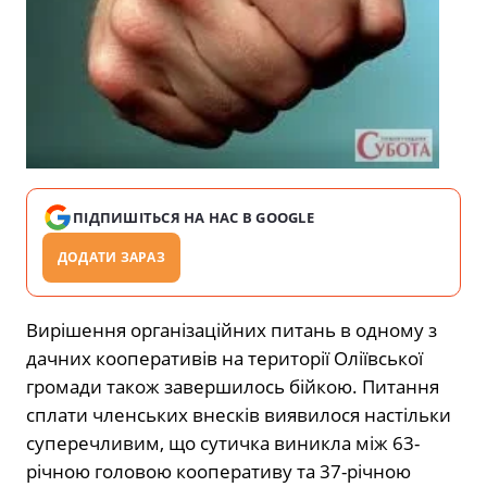
ПІДПИШІТЬСЯ НА НАС В GOOGLE
ДОДАТИ ЗАРАЗ
Вирішення організаційних питань в одному з
дачних кооперативів на території Оліївської
громади також завершилось бійкою. Питання
сплати членських внесків виявилося настільки
суперечливим, що сутичка виникла між 63-
річною головою кооперативу та 37-річною