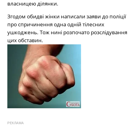
власницею ділянки.
Згодом обидві жінки написали заяви до поліції
про спричинення одна одній тілесних
ушкоджень. Тож нині розпочато розслідування
цих обставин.
РЕКЛАМА