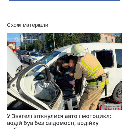
Схожі матеріали
У Звягелі зіткнулися авто і мотоцикл:
водій був без свідомості, водійку