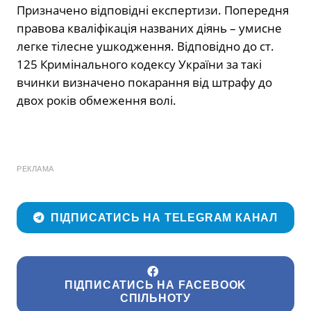
Призначено відповідні експертизи. Попередня
правова кваліфікація названих діянь – умисне
легке тілесне ушкодження. Відповідно до ст.
125 Кримінального кодексу України за такі
вчинки визначено покарання від штрафу до
двох років обмеження волі.
РЕКЛАМА
ПІДПИСАТИСЬ НА TELEGRAM КАНАЛ
ПІДПИСАТИСЬ НА FACEBOOK
СПІЛЬНОТУ