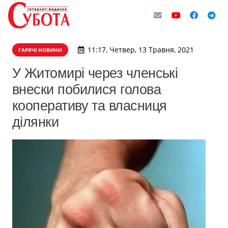
11:17, Четвер, 13 Травня, 2021
ГАРЯЧІ НОВИНИ
У Житомирі через членські
внески побилися голова
кооперативу та власниця
ділянки