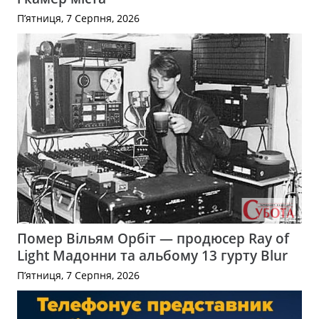
П’ятниця, 7 Серпня, 2026
Помер Вільям Орбіт — продюсер Ray of
Light Мадонни та альбому 13 гурту Blur
П’ятниця, 7 Серпня, 2026