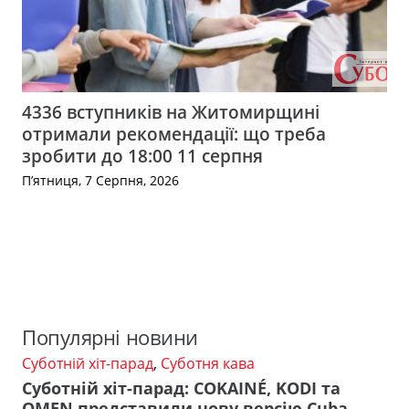
4336 вступників на Житомирщині
отримали рекомендації: що треба
зробити до 18:00 11 серпня
П’ятниця, 7 Серпня, 2026
Популярні новини
Суботній хіт-парад
,
Суботня кава
Суботній хіт-парад: COKAINÉ, KODI та
OMEN представили нову версію Cuba