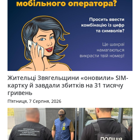
Жительці Звягельщини «оновили» SIM-
картку й завдали збитків на 31 тисячу
гривень
П’ятниця, 7 Серпня, 2026