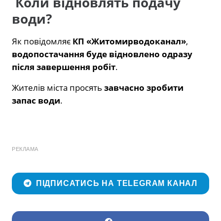
Коли відновлять подачу
води?
Як повідомляє
КП «Житомирводоканал»
,
водопостачання буде відновлено одразу
після завершення робіт
.
Жителів міста просять
завчасно зробити
запас води
.
РЕКЛАМА
ПІДПИСАТИСЬ НА TELEGRAM КАНАЛ