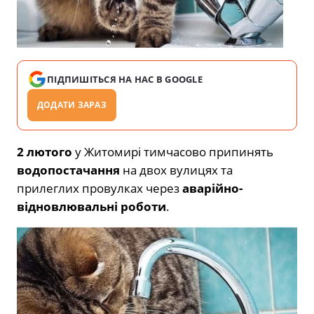
ПІДПИШІТЬСЯ НА НАС В GOOGLE
ДОДАТИ ЗАРАЗ
2 лютого
у Житомирі тимчасово припинять
водопостачання
на двох вулицях та
прилеглих провулках через
аварійно-
відновлювальні роботи
.