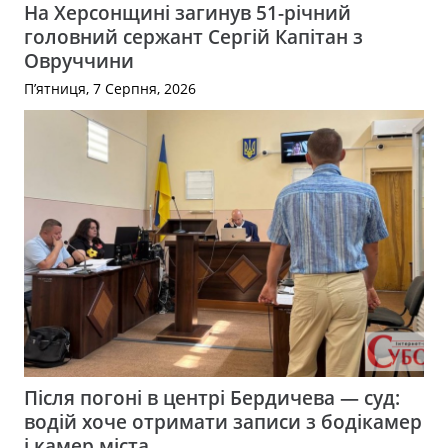
На Херсонщині загинув 51-річний
головний сержант Сергій Капітан з
Овруччини
П’ятниця, 7 Серпня, 2026
Після погоні в центрі Бердичева — суд:
водій хоче отримати записи з бодікамер
і камер міста