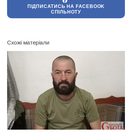
ПІДПИСАТИСЬ НА FACEBOOK
СПІЛЬНОТУ
Схожі матеріали