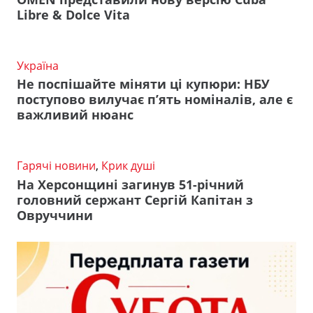
Libre & Dolce Vita
Україна
Не поспішайте міняти ці купюри: НБУ
поступово вилучає п’ять номіналів, але є
важливий нюанс
Гарячі новини
,
Крик душі
На Херсонщині загинув 51-річний
головний сержант Сергій Капітан з
Овруччини