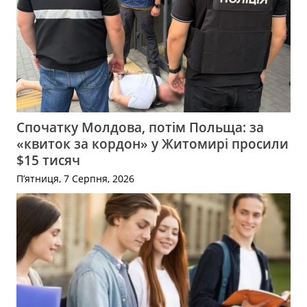
Спочатку Молдова, потім Польща: за
«квиток за кордон» у Житомирі просили
$15 тисяч
П’ятниця, 7 Серпня, 2026