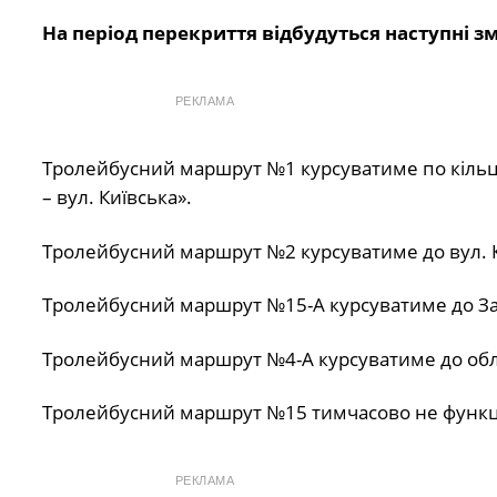
На період перекриття відбудуться наступні зм
РЕКЛАМА
Тролейбусний маршрут №1 курсуватиме по кільцю 
– вул. Київська».
Тролейбусний маршрут №2 курсуватиме до вул. 
Тролейбусний маршрут №15-А курсуватиме до За
Тролейбусний маршрут №4-А курсуватиме до обла
Тролейбусний маршрут №15 тимчасово не функц
РЕКЛАМА