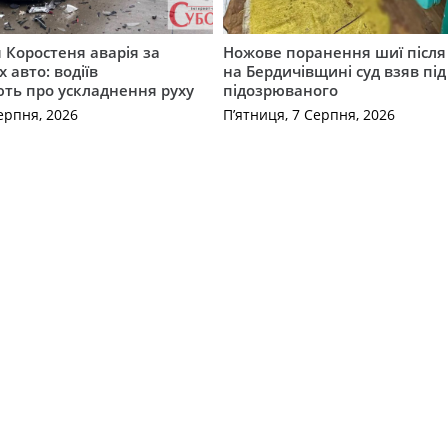
я Коростеня аварія за
Ножове поранення шиї після 
 авто: водіїв
на Бердичівщині суд взяв під
ть про ускладнення руху
підозрюваного
ерпня, 2026
П’ятниця, 7 Серпня, 2026