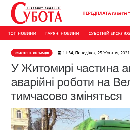
ПЕРЕДПЛАТА газети 
ТОП НОВИНИ
ГАРЯЧІ НОВИНИ
СУБОТНІЙ ЕКСКЛЮ
11:34, Понеділок, 25 Жовтня, 2021
СУБОТНЯ ІНФОРМАЦІЯ
У Житомирі частина а
аварійні роботи на Ве
тимчасово зміняться