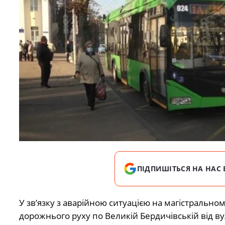
ПІДПИШІТЬСЯ НА НАС 
У зв’язку з аварійною ситуацією на магістрально
дорожнього руху по Великій Бердичівській від вул