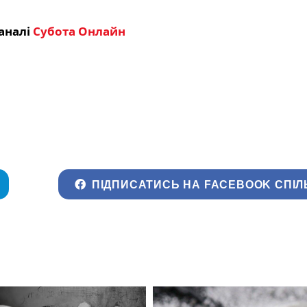
аналі
Субота Онлайн
ПІДПИСАТИСЬ НА FACEBOOK СПІЛ