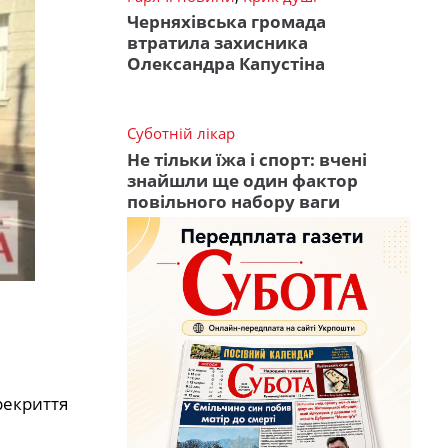
Черняхівська громада
втратила захисника
Олександра Капустіна
Суботній лікар
Не тільки їжа і спорт: вчені
знайшли ще один фактор
повільного набору ваги
рекриття