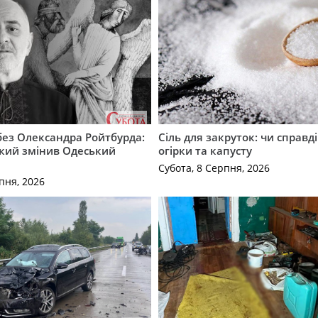
 без Олександра Ройтбурда:
Сіль для закруток: чи справді
який змінив Одеський
огірки та капусту
Субота, 8 Серпня, 2026
пня, 2026