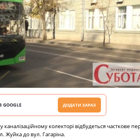
В GOOGLE
ДОДАТИ ЗАРАЗ
му каналізаційному колекторі відбудеться часткове пе
. Жуйка до вул. Гагаріна.