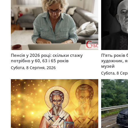
Пенсія у 2026 році: скільки стажу
П’ять років
потрібно у 60, 63 і 65 років
художник, 
музей
Субота, 8 Серпня, 2026
Субота, 8 Сер