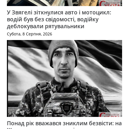
У Звягелі зіткнулися авто і мотоцикл:
водій був без свідомості, водійку
деблокували рятувальники
Субота, 8 Серпня, 2026
Понад рік вважався зниклим безвісти: на