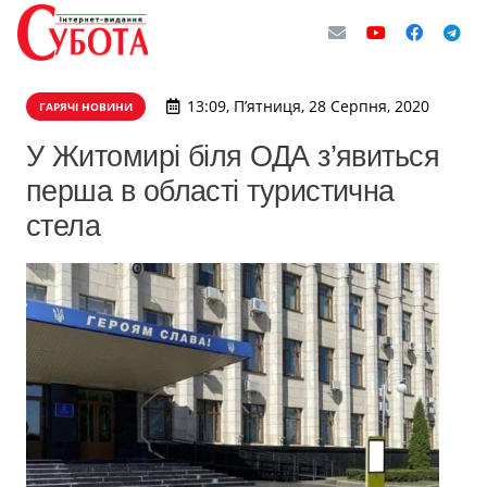
13:09, П’ятниця, 28 Серпня, 2020
ГАРЯЧІ НОВИНИ
У Житомирі біля ОДА з’явиться
перша в області туристична
стела