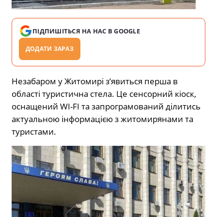
ПІДПИШІТЬСЯ НА НАС В GOOGLE
ДОДАТИ ЗАРАЗ
Незабаром у Житомирі з’явиться перша в
області туристична стела. Це сенсорний кіоск,
оснащений WI-FI та запрограмований ділитись
актуальною інформацією з житомирянами та
туристами.