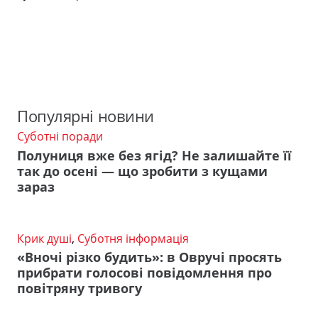
Популярні новини
Суботні поради
Полуниця вже без ягід? Не залишайте її
так до осені — що зробити з кущами
зараз
Крик душі
,
Суботня інформація
«Вночі різко будить»: в Овручі просять
прибрати голосові повідомлення про
повітряну тривогу