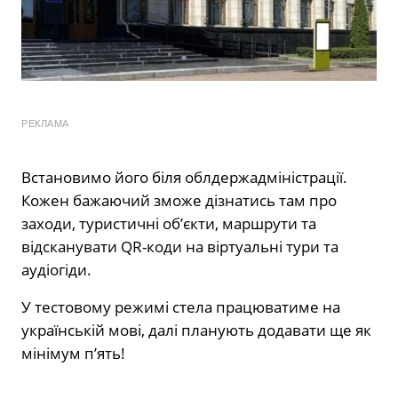
РЕКЛАМА
Встановимо його біля облдержадміністрації.
Кожен бажаючий зможе дізнатись там про
заходи, туристичні об’єкти, маршрути та
відсканувати QR-коди на віртуальні тури та
аудіогіди.
У тестовому режимі стела працюватиме на
українській мові, далі планують додавати ще як
мінімум п’ять!