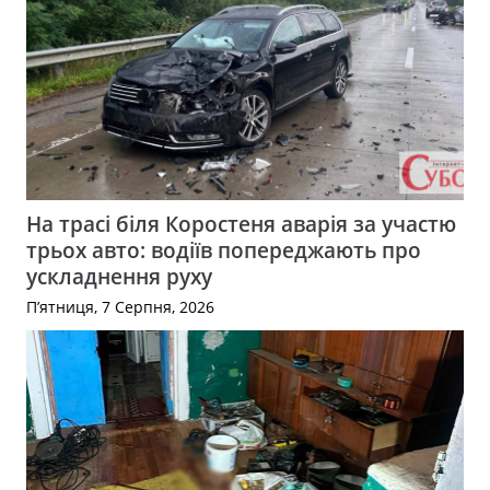
На трасі біля Коростеня аварія за участю
трьох авто: водіїв попереджають про
ускладнення руху
П’ятниця, 7 Серпня, 2026