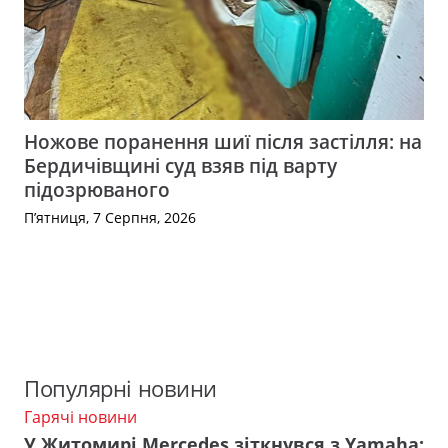
Ножове поранення шиї після застілля: на
Бердичівщині суд взяв під варту
підозрюваного
П’ятниця, 7 Серпня, 2026
Популярні новини
Гарячі новини
У Житомирі Mercedes зіткнувся з Yamaha: