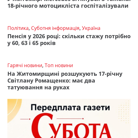
18-річного мотоцикліста госпіталізували
Політика
,
Суботня інформація
,
Україна
Пенсія у 2026 році: скільки стажу потрібно
у 60, 63 і 65 років
Гарячі новини
,
Топ новини
На Житомирщині розшукують 17-річну
Світлану Ромащенко: має два
татуювання на руках