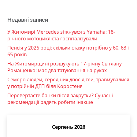
Недавні записи
У Житомирі Mercedes зіткнувся з Yamaha: 18-
річного мотоцикліста госпіталізували
Пенсія у 2026 році: скільки стажу потрібно у 60, 63 і
65 років
На Житомирщині розшукують 17-річну Світлану
Ромащенко: має два татуювання на руках
Семеро людей, серед них двоє дітей, травмувалися
у потрійній ДТП біля Коростеня
Перевертаєте банки після закрутки? Сучасні
рекомендації радять робити інакше
Серпень 2026