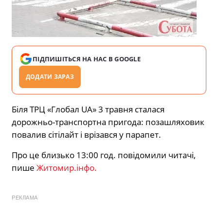
ПІДПИШІТЬСЯ НА НАС В GOOGLE
ДОДАТИ ЗАРАЗ
Біля ТРЦ «Глобал UA» 3 травня сталася
дорожньо-транспортна пригода: позашляховик
повалив сітілайт і врізався у парапет.
Про це близько 13:00 год. повідомили читачі,
пише
Житомир.інфо.
РЕКЛАМА