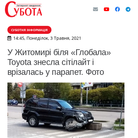
СУБОТНЯ ІНФОРМАЦІЯ
14:45, Понеділок, 3 Травня, 2021
У Житомирі біля «Глобала»
Toyota знесла сітілайт і
врізалась у парапет. Фото