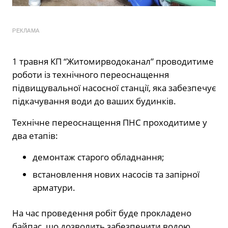
РЕКЛАМА
1 травня КП “Житомирводоканал” проводитиме
роботи із технічного переоснащення
підвищувальної насосної станції, яка забезпечує
підкачування води до ваших будинків.
Технічне переоснащення ПНС проходитиме у
два етапів:
демонтаж старого обладнання;
встановлення нових насосів та запірної
арматури.
На час проведення робіт буде прокладено
байпас, що дозволить забезпечити водою