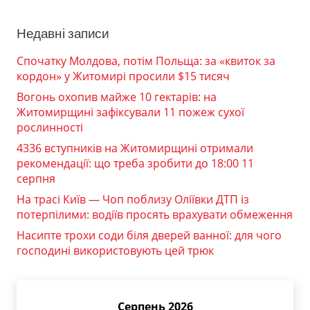
Недавні записи
Спочатку Молдова, потім Польща: за «квиток за
кордон» у Житомирі просили $15 тисяч
Вогонь охопив майже 10 гектарів: на
Житомирщині зафіксували 11 пожеж сухої
рослинності
4336 вступників на Житомирщині отримали
рекомендації: що треба зробити до 18:00 11
серпня
На трасі Київ — Чоп поблизу Оліївки ДТП із
потерпілими: водіїв просять врахувати обмеження
Насипте трохи соди біля дверей ванної: для чого
господині використовують цей трюк
Серпень 2026