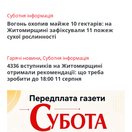
Суботня інформація
Вогонь охопив майже 10 гектарів: на
Житомирщині зафіксували 11 пожеж
сухої рослинності
Гарячі новини
,
Суботня інформація
4336 вступників на Житомирщині
отримали рекомендації: що треба
зробити до 18:00 11 серпня