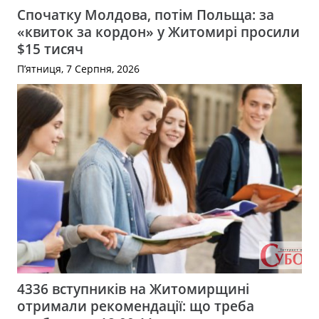
Спочатку Молдова, потім Польща: за
«квиток за кордон» у Житомирі просили
$15 тисяч
П’ятниця, 7 Серпня, 2026
4336 вступників на Житомирщині
отримали рекомендації: що треба