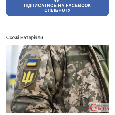
ПІДПИСАТИСЬ НА FACEBOOK
СПІЛЬНОТУ
Схожі матеріали