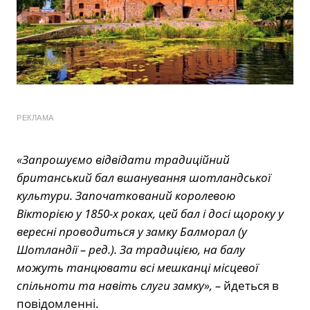
РЕКЛАМА
«Запрошуємо відвідати традиційний
британський бал вшанування шотландської
культури. Започаткований королевою
Вікторією у 1850-х роках, цей бал і досі щороку у
вересні проводиться у замку Балморал (у
Шотландії – ред.). За традицією, на балу
можуть танцювати всі мешканці місцевої
спільноти та навіть слуги замку», –
йдеться в
повідомленні.