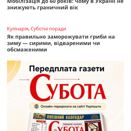
Мобілізація до 60 років: чому в Україні не
знижують граничний вік
Кулінарія
,
Суботні поради
Як правильно заморожувати гриби на
зиму — сирими, відвареними чи
обсмаженими