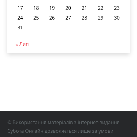
17
18
19
20
21
22
23
24
25
26
27
28
29
30
31
« Лип
© Використання матеріалів з інтернет-видання
Субота Онлайн дозволяється лише за умови