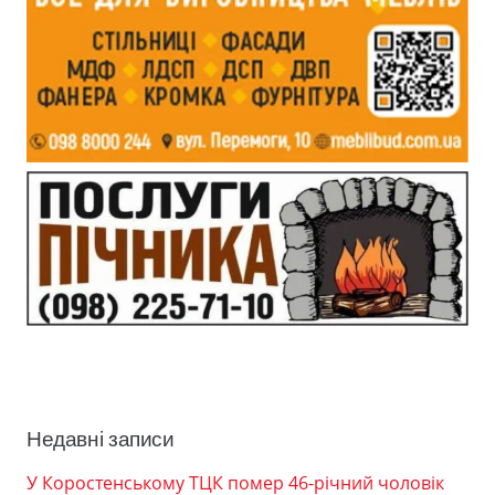
Недавні записи
У Коростенському ТЦК помер 46-річний чоловік