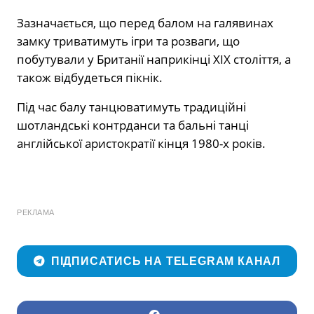
Зазначається, що перед балом на галявинах
замку триватимуть ігри та розваги, що
побутували у Британії наприкінці ХІХ століття, а
також відбудеться пікнік.
Під час балу танцюватимуть традиційні
шотландські контрданси та бальні танці
англійської аристократії кінця 1980-х років.
РЕКЛАМА
ПІДПИСАТИСЬ НА TELEGRAM КАНАЛ