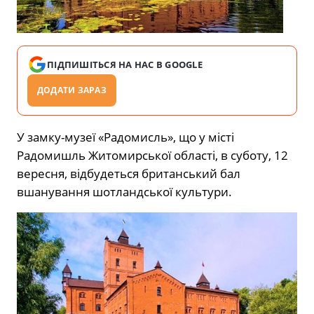
ПІДПИШІТЬСЯ НА НАС В GOOGLE
ДОДАТИ ЗАРАЗ
У замку-музеї «Радомисль», що у місті
Радомишль Житомирської області, в суботу, 12
вересня, відбудеться британський бал
вшанування шотландської культури.