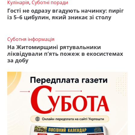
Кулінарія
,
Суботні поради
Гості не одразу вгадують начинку: пиріг
із 5–6 цибулин, який зникає зі столу
Суботня інформація
На Житомирщині рятувальники
ліквідували п’ять пожеж в екосистемах
за добу