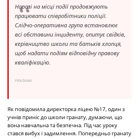
Наразі на місці події продовжують
працювати співробітники поліції.
Слідчо-оперативна група встановлює
всі обставини інциденту, опитує свідків,
керівництво школи та батьків хлопця,
щоб надати подіям відповідну правову
кваліфікацію.
РЕКЛАМА
Як повідомила директорка ліцею №17, один з
учнів приніс до школи гранату, думаючи, що
вона навчальна та безпечна. Під час уроку
стався вибух і задимлення. Попередньо гранату