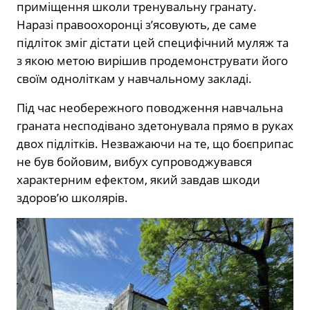
приміщення школи тренувальну гранату.
Наразі правоохоронці з’ясовують, де саме
підліток зміг дістати цей специфічний муляж та
з якою метою вирішив продемонструвати його
своїм одноліткам у навчальному закладі.
Під час необережного поводження навчальна
граната несподівано здетонувала прямо в руках
двох підлітків. Незважаючи на те, що боєприпас
не був бойовим, вибух супроводжувався
характерним ефектом, який завдав шкоди
здоров’ю школярів.