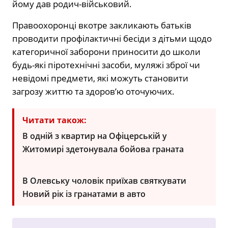
йому дав родич-військовий.
Правоохоронці вкотре закликають батьків
проводити профілактичні бесіди з дітьми щодо
категоричної заборони приносити до школи
будь-які піротехнічні засоби, муляжі зброї чи
невідомі предмети, які можуть становити
загрозу життю та здоров’ю оточуючих.
Читати також:
В одній з квартир на Офіцерській у
Житомирі здетонувала бойова граната
В Олевську чоловік приїхав святкувати
Новий рік із гранатами в авто