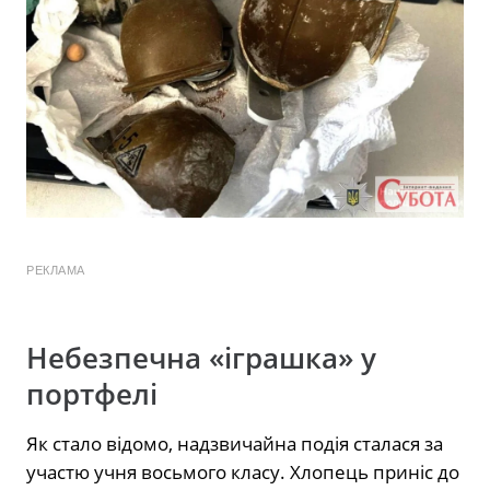
РЕКЛАМА
Небезпечна «іграшка» у
портфелі
Як стало відомо, надзвичайна подія сталася за
участю учня восьмого класу. Хлопець приніс до