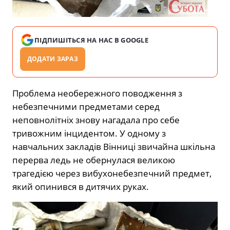
ПІДПИШІТЬСЯ НА НАС В GOOGLE
ДОДАТИ ЗАРАЗ
Проблема необережного поводження з
небезпечними предметами серед
неповнолітніх знову нагадала про себе
тривожним інцидентом. У одному з
навчальних закладів Вінниці звичайна шкільна
перерва ледь не обернулася великою
трагедією через вибухонебезпечний предмет,
який опинився в дитячих руках.