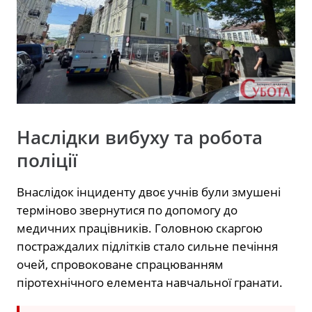
Наслідки вибуху та робота
поліції
Внаслідок інциденту двоє учнів були змушені
терміново звернутися по допомогу до
медичних працівників. Головною скаргою
постраждалих підлітків стало сильне печіння
очей, спровоковане спрацюванням
піротехнічного елемента навчальної гранати.