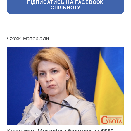
ПІДПИСАТИСЬ НА FACEBOOK
СПІЛЬНОТУ
Схожі матеріали
Квартири, Mercedes і будинок за $550