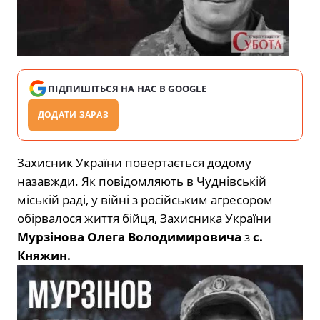
ПІДПИШІТЬСЯ НА НАС В GOOGLE
ДОДАТИ ЗАРАЗ
Захисник України повертається додому
назавжди. Як повідомляють в Чуднівській
міській раді, у війні з російським агресором
обірвалося життя бійця, Захисника України
Мурзінова Олега Володимировича
з
с.
Княжин.