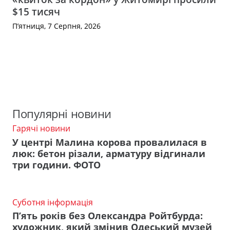
$15 тисяч
П’ятниця, 7 Серпня, 2026
Популярні новини
Гарячі новини
У центрі Малина корова провалилася в
люк: бетон різали, арматуру відгинали
три години. ФОТО
Суботня інформація
П’ять років без Олександра Ройтбурда:
художник, який змінив Одеський музей