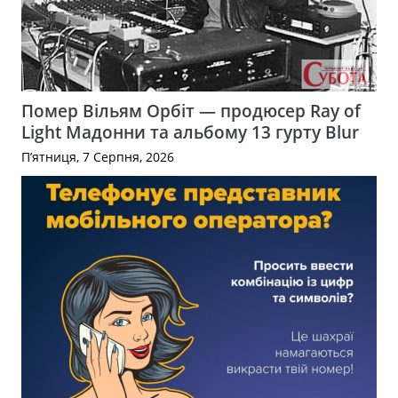
Помер Вільям Орбіт — продюсер Ray of
Light Мадонни та альбому 13 гурту Blur
П’ятниця, 7 Серпня, 2026