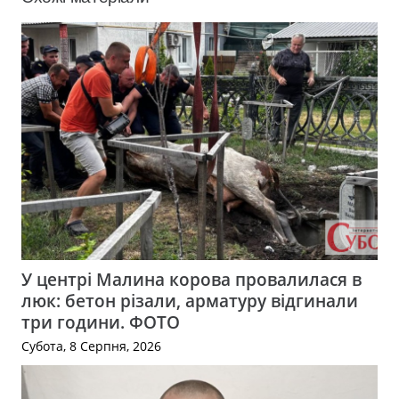
У центрі Малина корова провалилася в
люк: бетон різали, арматуру відгинали
три години. ФОТО
Субота, 8 Серпня, 2026