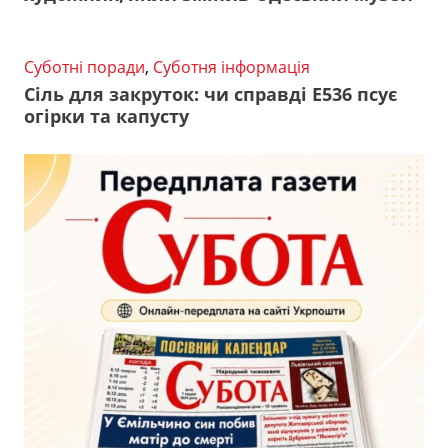
Суботні поради
,
Суботня інформація
Сіль для закруток: чи справді Е536 псує
огірки та капусту