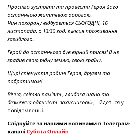
Просимо зустріти та провести Героя його
останньою життєвою дорогою.
Чин похорону відбудеться СЬОГОДНІ, 16
листопада, о 13:30 год. з місця проживання
загиблого.
Герой до останнього був вірний присязі й не
зрадив свою рідну землю, свою країну.
Щирі співчуття родині Героя, друзям та
побратимам!
Вічна, світла пам’ять, глибока шана та
безмежна вдячність захисникові!»
, – йдеться у
повідомленні.
Слідкуйте за нашими новинами в Телеграм-
каналі
Субота Онлайн