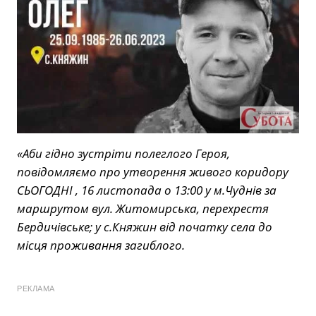
«Аби гідно зустріти полеглого Героя,
повідомляємо про утворення живого коридору
СЬОГОДНІ , 16 листопада о 13:00 у м.Чуднів за
маршрутом вул. Житомирська, перехрестя
Бердичівське; у с.Княжин від початку села до
місця проживання загиблого.
РЕКЛАМА