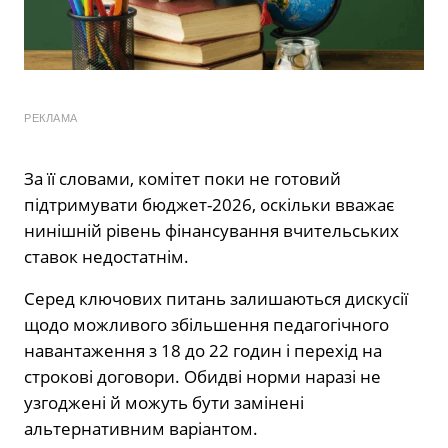
РЕКЛАМА
За її словами, комітет поки не готовий
підтримувати бюджет-2026, оскільки вважає
нинішній рівень фінансування вчительських
ставок недостатнім.
Серед ключових питань залишаються дискусії
щодо можливого збільшення педагогічного
навантаження з 18 до 22 годин і перехід на
строкові договори. Обидві норми наразі не
узгоджені й можуть бути замінені
альтернативним варіантом.