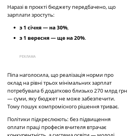
Наразі в проєкті бюджету передбачено, що
зарплати зростуть:
з 1 січня — на 30%
,
з 1 вересня — ще на 20%
.
РЕКЛАМА
Піпа наголосила, що реалізація норми про
оклад на рівні трьох мінімальних зарплат
потребувала б додатково близько 270 млрд грн
— суми, яку бюджет не може забезпечити.
Тому пошук компромісного рішення триває.
Політики підкреслюють: без підвищення
оплати праці професія вчителя втрачає
конкурентність, а система освіти — молоді