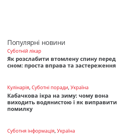
Популярні новини
Суботній лікар
Як розслабити втомлену спину перед
сном: проста вправа та застереження
Кулінарія
,
Суботні поради
,
Україна
Кабачкова ікра на зиму: чому вона
виходить водянистою і як виправити
помилку
Суботня інформація
,
Україна