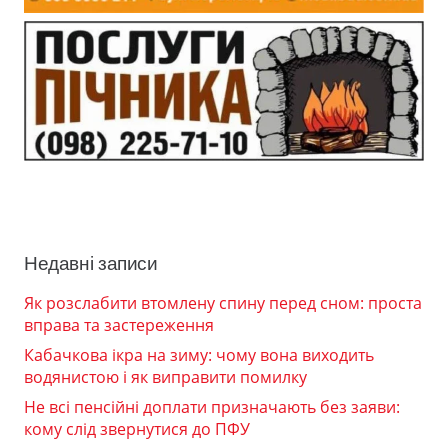
Недавні записи
Як розслабити втомлену спину перед сном: проста
вправа та застереження
Кабачкова ікра на зиму: чому вона виходить
водянистою і як виправити помилку
Не всі пенсійні доплати призначають без заяви:
кому слід звернутися до ПФУ