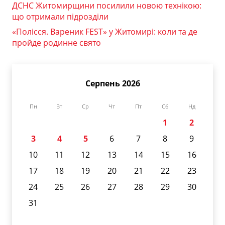
ДСНС Житомирщини посилили новою технікою:
що отримали підрозділи
«Полісся. Вареник FEST» у Житомирі: коли та де
пройде родинне свято
Серпень 2026
Пн
Вт
Ср
Чт
Пт
Сб
Нд
1
2
3
4
5
6
7
8
9
10
11
12
13
14
15
16
17
18
19
20
21
22
23
24
25
26
27
28
29
30
31