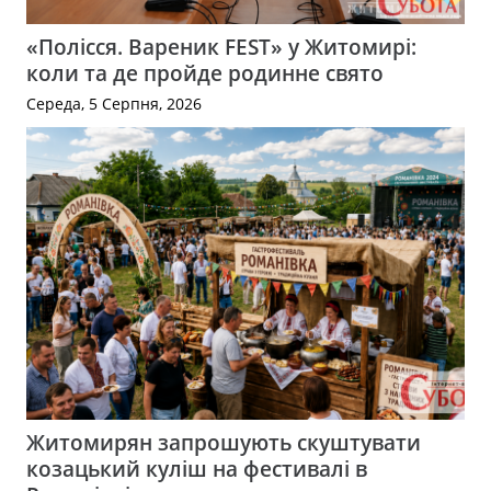
«Полісся. Вареник FEST» у Житомирі:
коли та де пройде родинне свято
Середа, 5 Серпня, 2026
Житомирян запрошують скуштувати
козацький куліш на фестивалі в