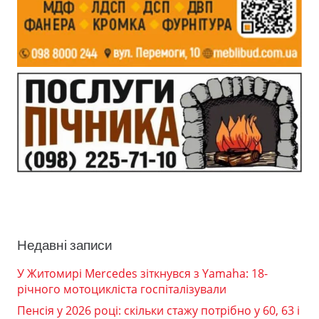
Недавні записи
У Житомирі Mercedes зіткнувся з Yamaha: 18-
річного мотоцикліста госпіталізували
Пенсія у 2026 році: скільки стажу потрібно у 60, 63 і