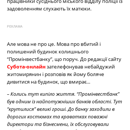
працівники сусіднього міського відділу поліції із
задоволенням слухають їх матюки.
РЕКЛАМА
Але мова не про це. Мова про вбитий і
полишений будинок колишнього
“Промінвестбанку”, що поруч. До редакції сайту
Субота-онлайн
зателефонував небайдужий
житомирянин і розповів як йому боляче
дивитися на будинок, що вмирає…
– Колись тут кипіло життя. “Промінвестбанк”
був одним із найпотужніших банків області. Тут
“крутилися” великі гроші. До банку заходили в
дорогих костюмах та краватках поважні
директори та бізнесмени, їх обслуговували