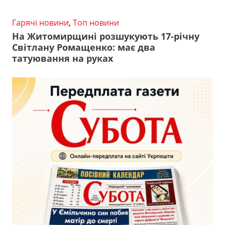
Гарячі новини
,
Топ новини
На Житомирщині розшукують 17-річну
Світлану Ромащенко: має два
татуювання на руках