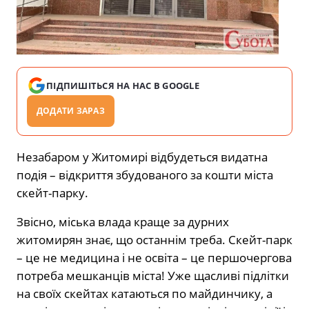
ПІДПИШІТЬСЯ НА НАС В GOOGLE
ДОДАТИ ЗАРАЗ
Незабаром у Житомирі відбудеться видатна
подія – відкриття збудованого за кошти міста
скейт-парку.
Звісно, міська влада краще за дурних
житомирян знає, що останнім треба. Скейт-парк
– це не медицина і не освіта – це першочергова
потреба мешканців міста! Уже щасливі підлітки
на своїх скейтах катаються по майдинчику, а