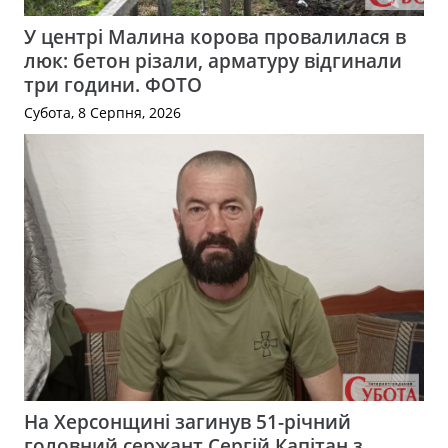
У центрі Малина корова провалилася в
люк: бетон різали, арматуру відгинали
три години. ФОТО
Субота, 8 Серпня, 2026
На Херсонщині загинув 51-річний
головний сержант Сергій Капітан з