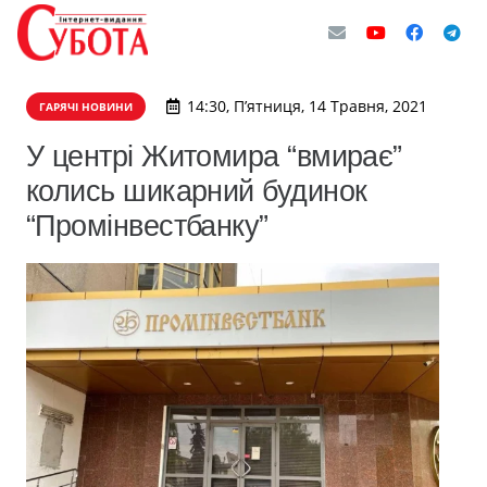
14:30, П’ятниця, 14 Травня, 2021
ГАРЯЧІ НОВИНИ
У центрі Житомира “вмирає”
колись шикарний будинок
“Промінвестбанку”