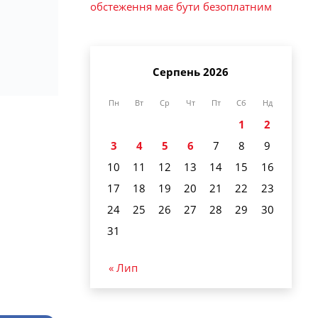
обстеження має бути безоплатним
Серпень 2026
Пн
Вт
Ср
Чт
Пт
Сб
Нд
1
2
3
4
5
6
7
8
9
10
11
12
13
14
15
16
17
18
19
20
21
22
23
24
25
26
27
28
29
30
31
« Лип