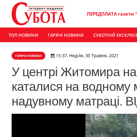
ПЕРЕДПЛАТА газети 
ТОП НОВИНИ
ГАРЯЧІ НОВИНИ
СУБОТНІЙ ЕКСКЛЮ
15:37, Неділя, 30 Травня, 2021
ГАРЯЧІ НОВИНИ
У центрі Житомира на 
каталися на водному 
надувному матраці. 