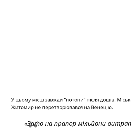
У цьому місці завжди “потопи” після дощів. Місь
Житомир не перетворювався на Венецію.
«Зато на прапор мільйони витрат