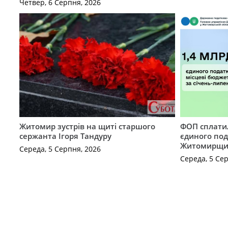
Четвер, 6 Серпня, 2026
Житомир зустрів на щиті старшого
ФОП сплатил
сержанта Ігоря Тандуру
єдиного по
Житомирщ
Середа, 5 Серпня, 2026
Середа, 5 Се