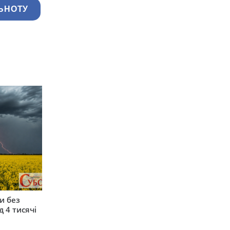
ЬНОТУ
и без
 4 тисячі