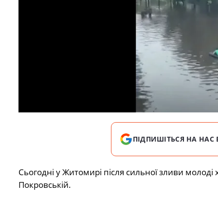
ПІДПИШІТЬСЯ НА НАС 
Сьогодні у Житомирі після сильної зливи молоді 
Покровській.