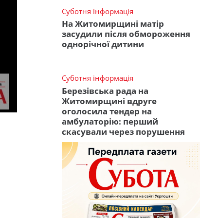
Суботня інформація
На Житомирщині матір
засудили після обмороження
однорічної дитини
Суботня інформація
Березівська рада на
Житомирщині вдруге
оголосила тендер на
амбулаторію: перший
скасували через порушення