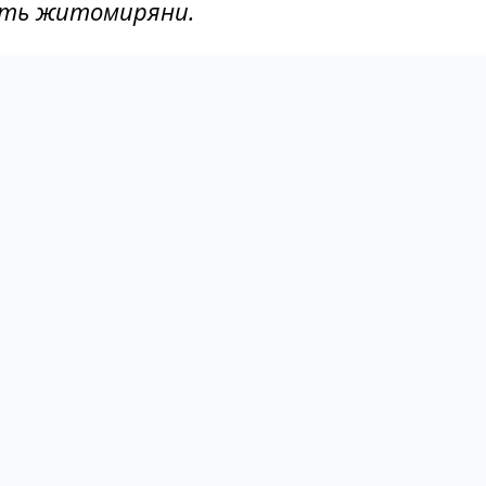
ють житомиряни.