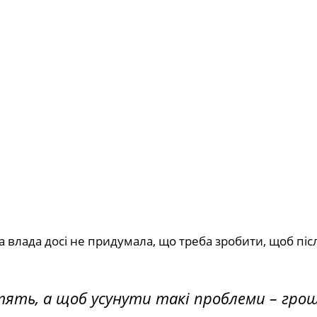
ка влада досі не придумала, що треба зробити, щоб піс
ять, а щоб усунути такі проблеми – гро