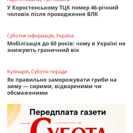
У Коростенському ТЦК помер 46-річний
чоловік після проходження ВЛК
Суботня інформація
,
Україна
Мобілізація до 60 років: чому в Україні не
знижують граничний вік
Кулінарія
,
Суботні поради
Як правильно заморожувати гриби на
зиму — сирими, відвареними чи
обсмаженими