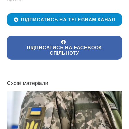
ПІДПИСАТИСЬ НА TELEGRAM КАНАЛ
ПІДПИСАТИСЬ НА FACEBOOK
СПІЛЬНОТУ
Схожі матеріали