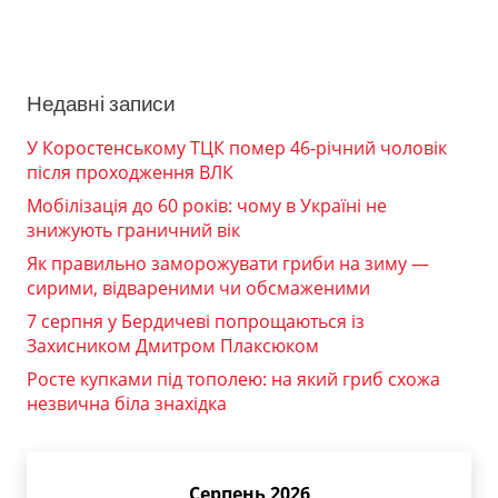
Недавні записи
У Коростенському ТЦК помер 46-річний чоловік
після проходження ВЛК
Мобілізація до 60 років: чому в Україні не
знижують граничний вік
Як правильно заморожувати гриби на зиму —
сирими, відвареними чи обсмаженими
7 серпня у Бердичеві попрощаються із
Захисником Дмитром Плаксюком
Росте купками під тополею: на який гриб схожа
незвична біла знахідка
Серпень 2026