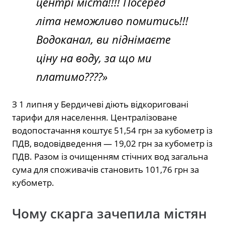
центрі міста!!!! Посеред
літа неможливо помитись!!!
Водоканал, ви піднімаєте
ціну на воду, за що ми
платимо????»
З 1 липня у Бердичеві діють відкориговані
тарифи для населення. Централізоване
водопостачання коштує 51,54 грн за кубометр із
ПДВ, водовідведення — 19,02 грн за кубометр із
ПДВ. Разом із очищенням стічних вод загальна
сума для споживачів становить 101,76 грн за
кубометр.
Чому скарга зачепила містян