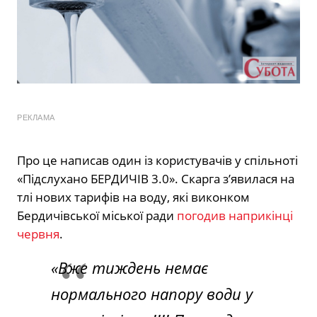
РЕКЛАМА
Про це написав один із користувачів у спільноті
«Підслухано БЕРДИЧІВ 3.0». Скарга з’явилася на
тлі нових тарифів на воду, які виконком
Бердичівської міської ради
погодив наприкінці
червня
.
«Вже тиждень немає
нормального напору води у