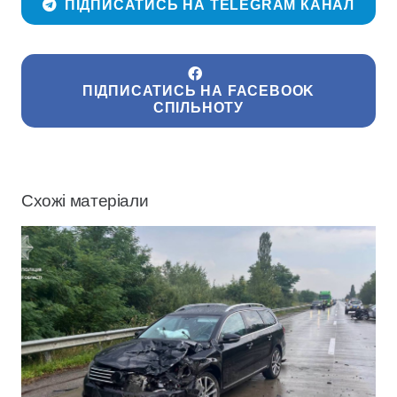
ПІДПИСАТИСЬ НА TELEGRAM КАНАЛ
ПІДПИСАТИСЬ НА FACEBOOK
СПІЛЬНОТУ
Схожі матеріали