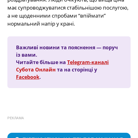
має супроводжуватися стабільнішою послугою,
а не щоденними спробами “впіймати”
нормальний напір у крані.
Важливі новини та пояснення — поруч
із вами.
Читайте більше на
Telegram-каналі
Субота Онлайн
та на сторінці у
Facebook
.
РЕКЛАМА