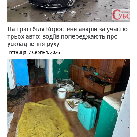
На трасі біля Коростеня аварія за участю
трьох авто: водіїв попереджають про
ускладнення руху
П’ятниця, 7 Серпня, 2026