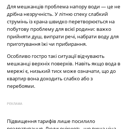
Для мешканців проблема напору води — це не
дрібна незручність. У літню спеку слабкий
струмінь із крана швидко перетворюється на
побутову проблему для всієї родини: важко
прийняти душ, випрати речі, набрати воду для
приготування їжі чи прибирання.
Особливо гостро такі ситуації відчувають
мешканці верхніх поверхів. Навіть якщо вода в
мережі є, низький тиск може означати, що до
квартир вона доходить слабко або з
перебоями.
РЕКЛАМА
Підвищення тарифів лише посилило
роздратування. Люди очікують, що вища ціна