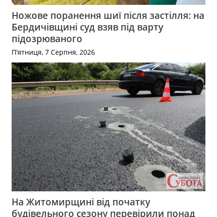
Ножове поранення шиї після застілля: на
Бердичівщині суд взяв під варту
підозрюваного
П’ятниця, 7 Серпня, 2026
На Житомирщині від початку
будівельного сезону перевірили понад