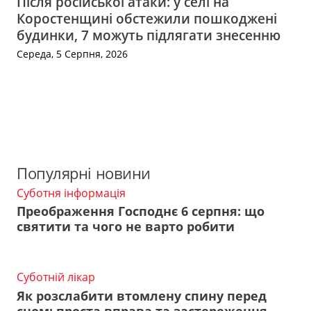
Після російської атаки: у селі на
Коростенщині обстежили пошкоджені
будинки, 7 можуть підлягати знесенню
Середа, 5 Серпня, 2026
Популярні новини
Суботня інформація
Преображення Господнє 6 серпня: що
святити та чого не варто робити
Суботній лікар
Як розслабити втомлену спину перед