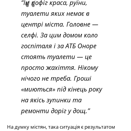
“Їм пофіг краса, руїни,
туалети яких немає в
центрі міста. Головне —
селфі. За цим домом коло
госпіталя і за АТБ Оноре
стоять туалети — це
просто жахіття. Нікому
нічого не треба. Гроші
«миються» під кінець року
на якісь зупинки та
ремонти доріг у дощ.”
На думку містян, така ситуація є результатом