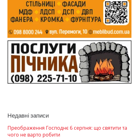
Недавні записи
Преображення Господнє 6 серпня: що святити та
чого не варто робити