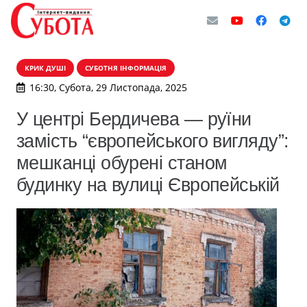
КРИК ДУШІ
СУБОТНЯ ІНФОРМАЦІЯ
16:30, Субота, 29 Листопада, 2025
У центрі Бердичева — руїни
замість “європейського вигляду”:
мешканці обурені станом
будинку на вулиці Європейській