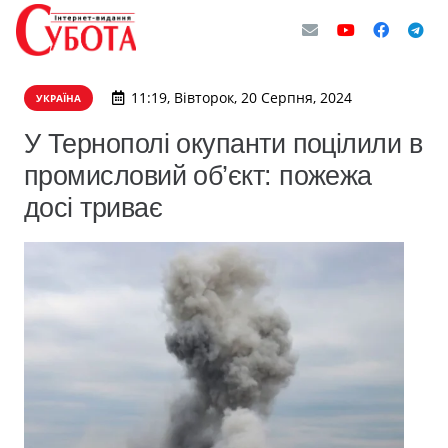
11:19, Вівторок, 20 Серпня, 2024
УКРАЇНА
У Тернополі окупанти поцілили в
промисловий об’єкт: пожежа
досі триває