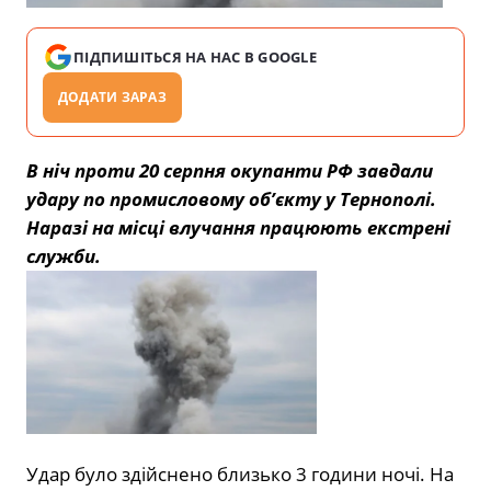
ПІДПИШІТЬСЯ НА НАС В GOOGLE
ДОДАТИ ЗАРАЗ
В ніч проти 20 серпня окупанти РФ завдали
удару по промисловому об’єкту у Тернополі.
Наразі на місці влучання працюють екстрені
служби.
Удар було здійснено близько 3 години ночі. На