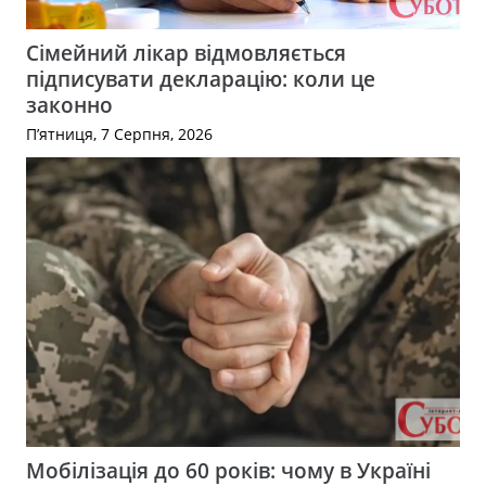
Сімейний лікар відмовляється
підписувати декларацію: коли це
законно
П’ятниця, 7 Серпня, 2026
Мобілізація до 60 років: чому в Україні