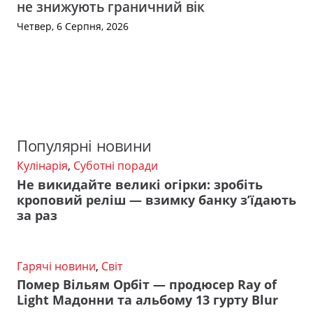
не знижують граничний вік
Четвер, 6 Серпня, 2026
Популярні новини
Кулінарія
,
Суботні поради
Не викидайте великі огірки: зробіть
кроповий реліш — взимку банку з’їдають
за раз
Гарячі новини
,
Світ
Помер Вільям Орбіт — продюсер Ray of
Light Мадонни та альбому 13 гурту Blur