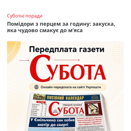
Суботні поради
Помідори з перцем за годину: закуска,
яка чудово смакує до м’яса