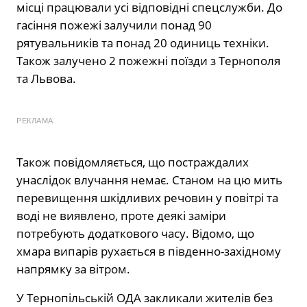
місці працювали усі відповідні спецслужби. До
гасіння пожежі залучили понад 90
рятувальників та понад 20 одиниць техніки.
Також залучено 2 пожежні поїзди з Тернополя
та Львова.
РЕКЛАМА
Також повідомляється, що постраждалих
унаслідок влучання немає. Станом на цю мить
перевищення шкідливих речовин у повітрі та
воді не виявлено, проте деякі заміри
потребують додаткового часу. Відомо, що
хмара випарів рухається в південно-західному
напрямку за вітром.
У Тернопільській ОДА закликали жителів без