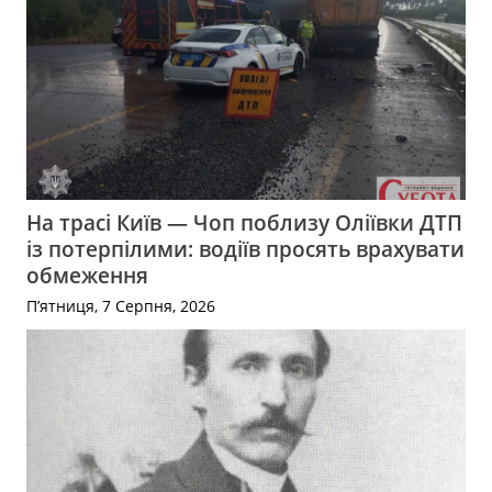
На трасі Київ — Чоп поблизу Оліївки ДТП
із потерпілими: водіїв просять врахувати
обмеження
П’ятниця, 7 Серпня, 2026