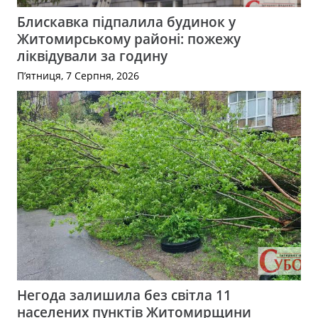
Блискавка підпалила будинок у
Житомирському районі: пожежу
ліквідували за годину
П’ятниця, 7 Серпня, 2026
Негода залишила без світла 11
населених пунктів Житомирщини