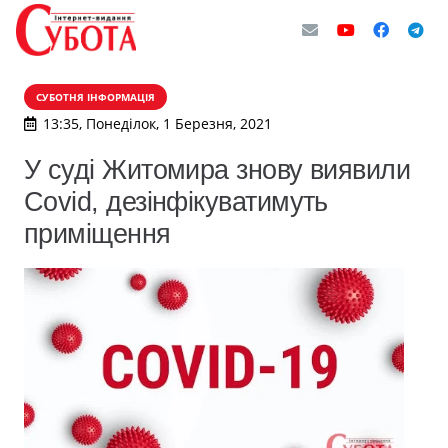
СУБОТНЯ ІНФОРМАЦІЯ
13:35, Понеділок, 1 Березня, 2021
У суді Житомира знову виявили
Covid, дезінфікуватимуть
приміщення