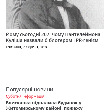
Йому сьогодні 207: чому Пантелеймона
Куліша назвали б блогером і PR-генієм
П’ятниця, 7 Серпня, 2026
Популярні новини
Суботня інформація
Блискавка підпалила будинок у
Житомирському районі: пожежу