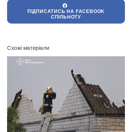
ПІДПИСАТИСЬ НА FACEBOOK
СПІЛЬНОТУ
Схожі матеріали