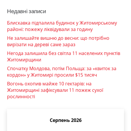
Недавні записи
Блискавка підпалила будинок у Житомирському
районі: пожежу ліквідували за годину
Не залишайте вишню до весни: що потрібно
вирізати на дереві саме зараз
Негода залишила без світла 11 населених пунктів
Житомирщини
Спочатку Молдова, потім Польща: за «квиток за
кордон» у Житомирі просили $15 тисяч
Вогонь охопив майже 10 гектарів: на
Житомирщині зафіксували 11 пожеж сухої
рослинності
Серпень 2026