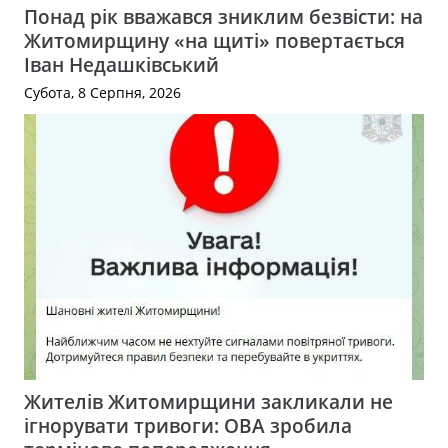
Понад рік вважався зниклим безвісти: на
Житомирщину «на щиті» повертається
Іван Недашківський
Субота, 8 Серпня, 2026
Жителів Житомирщини закликали не
ігнорувати тривоги: ОВА зробила