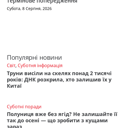
термінове попередження
Субота, 8 Серпня, 2026
Популярні новини
Світ
,
Суботня інформація
Труни висіли на скелях понад 2 тисячі
років: ДНК розкрила, хто залишив їх у
Китаї
Суботні поради
Полуниця вже без ягід? Не залишайте її
так до осені — що зробити з кущами
зараз