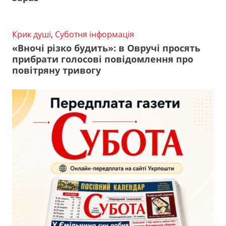
Крик душі
,
Суботня інформація
«Вночі різко будить»: в Овручі просять
прибрати голосові повідомлення про
повітряну тривогу