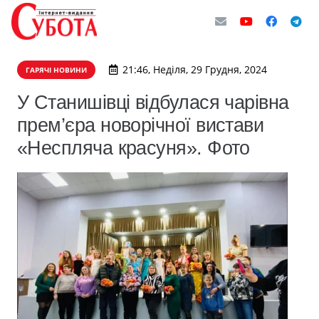
21:46, Неділя, 29 Грудня, 2024
ГАРЯЧІ НОВИНИ
У Станишівці відбулася чарівна
прем’єра новорічної вистави
«Неспляча красуня». Фото