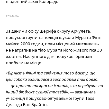
південний захід Колорадо.
РЕКЛАМА
За даними офісу шерифа округу Арчулета,
пошукові групи та поліція шукали Мура та Фінні
майже 2000 годин, поки місцевий мисливець
не натрапив на тіло Мура та його живого пса 30
жовтня. Наступного дня пошукові бригади
прибули на місце.
«Вірність Фінні та свідчення того факту, що
цей собака залишався з господарем так довго,
— це просто прекрасна історія, яка перебуває по
інший бік дуже сумної трагедії»
, — зазначила
учасниця пошуково-рятувальної групи Taos
Делінда Ван Брайтін.