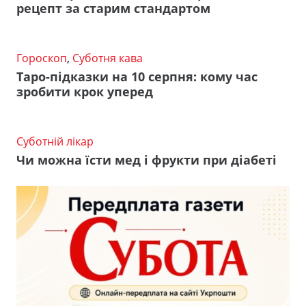
рецепт за старим стандартом
Гороскоп
,
Суботня кава
Таро-підказки на 10 серпня: кому час
зробити крок уперед
Суботній лікар
Чи можна їсти мед і фрукти при діабеті