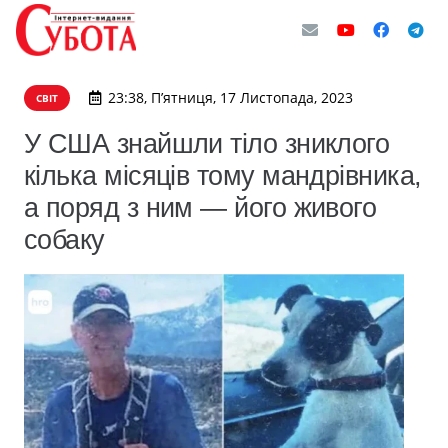
23:38, П’ятниця, 17 Листопада, 2023
СВІТ
У США знайшли тіло зниклого
кілька місяців тому мандрівника,
а поряд з ним — його живого
собаку