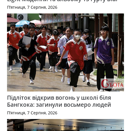
П’ятниця, 7 Серпня, 2026
Підліток відкрив вогонь у школі біля
Бангкока: загинули восьмеро людей
П’ятниця, 7 Серпня, 2026