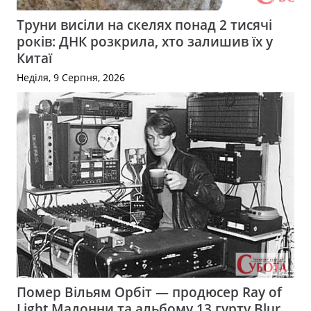
Труни висіли на скелях понад 2 тисячі
років: ДНК розкрила, хто залишив їх у
Китаї
Неділя, 9 Серпня, 2026
Помер Вільям Орбіт — продюсер Ray of
Light Мадонни та альбому 13 гурту Blur