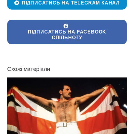
ПІДПИСАТИСЬ НА TELEGRAM КАНАЛ
ПІДПИСАТИСЬ НА FACEBOOK
СПІЛЬНОТУ
Схожі матеріали