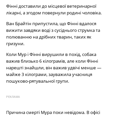
Фінні доставили до місцевої ветеринарної
лікарні, а згодом повернули родині чоловіка.
Ван Брайтін припустила, що Фінні вдалося
вижити завдяки воді з сусіднього струмка та
полюванню на дрібних тварин, таких як
гризуни.
Коли Мур і Фінні вирушили в похід, собака
важив близько 6 кілограмів, але коли Фінні
нарешті знайшли, він важив удвічі менше —
майже 3 кілограми, зауважила учасниця
пошуково-рятувальної групи.
РЕКЛАМА
Причина смерті Мура поки невідома. В офісі