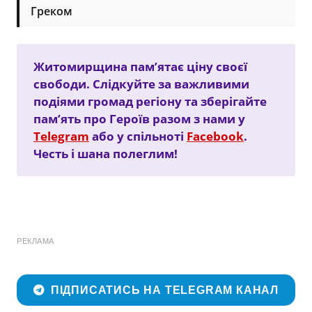
Греком
Житомирщина пам’ятає ціну своєї
свободи. Слідкуйте за важливими
подіями громад регіону та зберігайте
пам’ять про Героїв разом з нами у
Telegram
або у спільноті
Facebook
.
Честь і шана полеглим!
РЕКЛАМА
ПІДПИСАТИСЬ НА TELEGRAM КАНАЛ