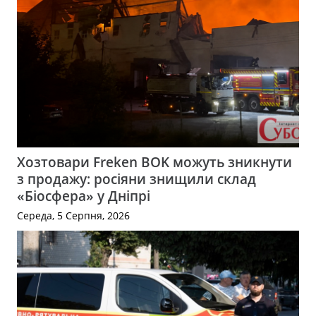
Хозтовари Freken BOK можуть зникнути
з продажу: росіяни знищили склад
«Біосфера» у Дніпрі
Середа, 5 Серпня, 2026