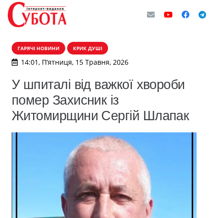
ГАРЯЧІ НОВИНИ
КРИК ДУШІ
14:01, П’ятниця, 15 Травня, 2026
У шпиталі від важкої хвороби
помер Захисник із
Житомирщини Сергій Шлапак