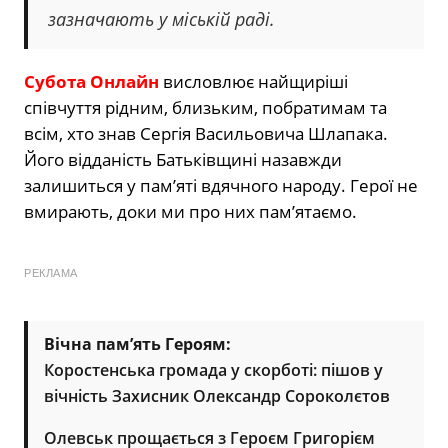
зазначають у міській раді.
Субота Онлайн
висловлює найщиріші
співчуття рідним, близьким, побратимам та
всім, хто знав Сергія Васильовича Шлапака.
Його відданість Батьківщині назавжди
залишиться у пам’яті вдячного народу. Герої не
вмирають, доки ми про них пам’ятаємо.
РЕКЛАМА
Вічна пам’ять Героям:
Коростенська громада у скорботі: пішов у
вічність Захисник Олександр Сороколєтов
Олевськ прощається з Героєм Григорієм