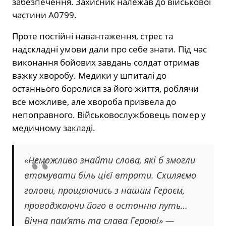
забезпечення. Захисник належав до військової
частини А0799.
Проте постійні навантаження, стрес та
надскладні умови дали про себе знати. Під час
виконання бойових завдань солдат отримав
важку хворобу. Медики у шпиталі до
останнього боролися за його життя, роблячи
все можливе, але хвороба призвела до
непоправного. Військовослужбовець помер у
медичному закладі.
«Неможливо знайти слова, які б змогли
втамувати біль цієї втрати. Схиляємо
голови, прощаючись з нашим Героєм,
проводжаючи його в останню путь…
Вічна пам’ять та слава Герою!» —