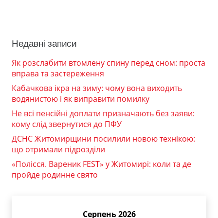
Недавні записи
Як розслабити втомлену спину перед сном: проста
вправа та застереження
Кабачкова ікра на зиму: чому вона виходить
водянистою і як виправити помилку
Не всі пенсійні доплати призначають без заяви:
кому слід звернутися до ПФУ
ДСНС Житомирщини посилили новою технікою:
що отримали підрозділи
«Полісся. Вареник FEST» у Житомирі: коли та де
пройде родинне свято
Серпень 2026