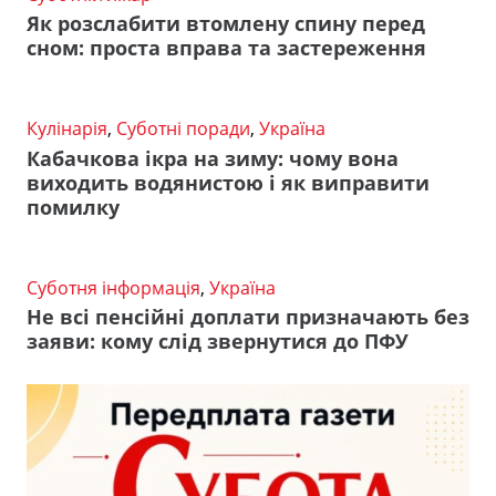
Як розслабити втомлену спину перед
сном: проста вправа та застереження
Кулінарія
,
Суботні поради
,
Україна
Кабачкова ікра на зиму: чому вона
виходить водянистою і як виправити
помилку
Суботня інформація
,
Україна
Не всі пенсійні доплати призначають без
заяви: кому слід звернутися до ПФУ