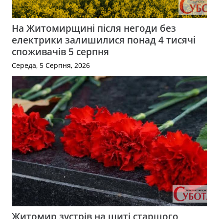
На Житомирщині після негоди без
електрики залишилися понад 4 тисячі
споживачів 5 серпня
Середа, 5 Серпня, 2026
Житомир зустрів на щиті старшого