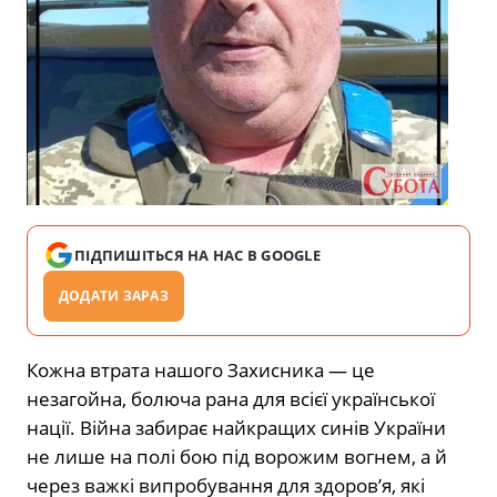
ПІДПИШІТЬСЯ НА НАС В GOOGLE
ДОДАТИ ЗАРАЗ
Кожна втрата нашого Захисника — це
незагойна, болюча рана для всієї української
нації. Війна забирає найкращих синів України
не лише на полі бою під ворожим вогнем, а й
через важкі випробування для здоров’я, які