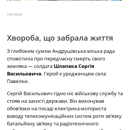
РЕКЛАМА
Хвороба, що забрала життя
З глибоким сумом Андрушівська міська рада
сповістила про передчасну смерть свого
земляка — солдата
Шлапака Сергія
Васильовича
. Герой є уродженцем села
Павелки.
Сергій Васильович гідно ніс військову службу та
стояв на захисті держави. Він виконував
обов’язки на посаді електрика-моториста
взводу телекомунікаційних систем роти зв’язку
батальйону зв’язку та радіотехнічного