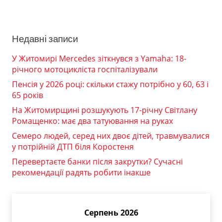
Недавні записи
У Житомирі Mercedes зіткнувся з Yamaha: 18-
річного мотоцикліста госпіталізували
Пенсія у 2026 році: скільки стажу потрібно у 60, 63 і
65 років
На Житомирщині розшукують 17-річну Світлану
Ромащенко: має два татуювання на руках
Семеро людей, серед них двоє дітей, травмувалися
у потрійній ДТП біля Коростеня
Перевертаєте банки після закрутки? Сучасні
рекомендації радять робити інакше
Серпень 2026