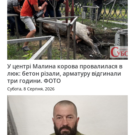
У центрі Малина корова провалилася в
люк: бетон різали, арматуру відгинали
три години. ФОТО
Субота, 8 Серпня, 2026