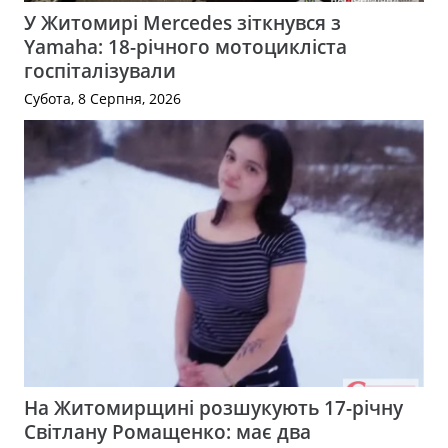
У Житомирі Mercedes зіткнувся з
Yamaha: 18-річного мотоцикліста
госпіталізували
Субота, 8 Серпня, 2026
На Житомирщині розшукують 17-річну
Світлану Ромащенко: має два