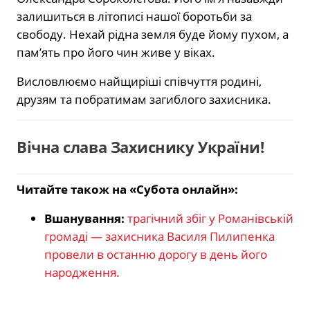
залишиться в літописі нашої боротьби за
свободу. Нехай рідна земля буде йому пухом, а
пам’ять про його чин живе у віках.
Висловлюємо найщиріші співчуття родині,
друзям та побратимам загиблого захисника.
Вічна слава Захиснику України!
Читайте також на «Субота онлайн»:
Вшанування:
трагічний збіг у Романівській
громаді — захисника Василя Пилипенка
провели в останню дорогу в день його
народження.