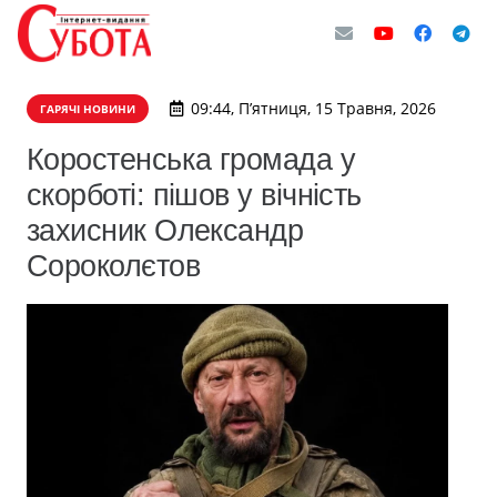
09:44, П’ятниця, 15 Травня, 2026
ГАРЯЧІ НОВИНИ
Коростенська громада у
скорботі: пішов у вічність
захисник Олександр
Сороколєтов