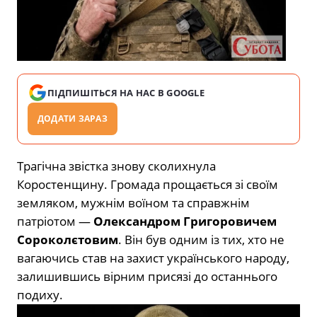
ПІДПИШІТЬСЯ НА НАС В GOOGLE
ДОДАТИ ЗАРАЗ
Трагічна звістка знову сколихнула
Коростенщину. Громада прощається зі своїм
земляком, мужнім воїном та справжнім
патріотом —
Олександром Григоровичем
Сороколєтовим
. Він був одним із тих, хто не
вагаючись став на захист українського народу,
залишившись вірним присязі до останнього
подиху.