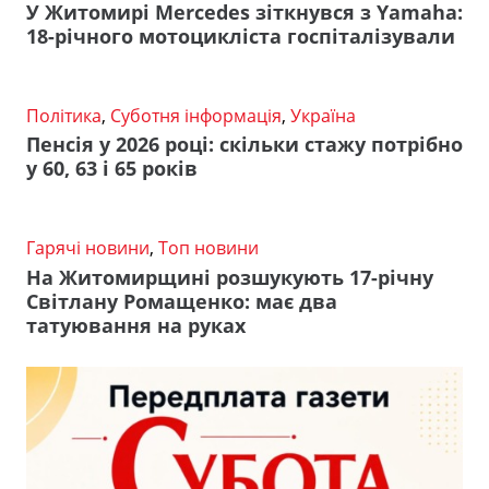
У Житомирі Mercedes зіткнувся з Yamaha:
18-річного мотоцикліста госпіталізували
Політика
,
Суботня інформація
,
Україна
Пенсія у 2026 році: скільки стажу потрібно
у 60, 63 і 65 років
Гарячі новини
,
Топ новини
На Житомирщині розшукують 17-річну
Світлану Ромащенко: має два
татуювання на руках