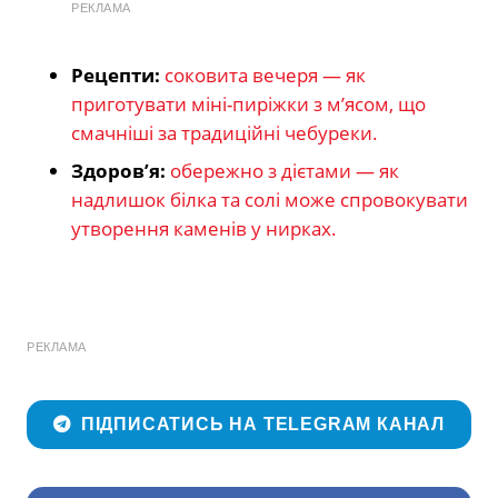
РЕКЛАМА
Рецепти:
соковита вечеря — як
приготувати міні-пиріжки з м’ясом, що
смачніші за традиційні чебуреки.
Здоров’я:
обережно з дієтами — як
надлишок білка та солі може спровокувати
утворення каменів у нирках.
РЕКЛАМА
ПІДПИСАТИСЬ НА TELEGRAM КАНАЛ