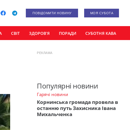
ПОВІДОМИТИ НОВИНУ
МОЯ СУБОТА
А
СВІТ
ЗДОРОВ’Я
ПОРАДИ
СУБОТНЯ КАВА
РЕКЛАМА
Популярні новини
Гарячі новини
Корнинська громада провела в
останню путь Захисника Івана
Михальченка