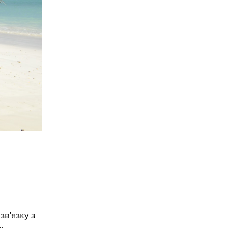
в’язку з