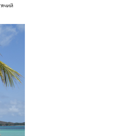
итячий