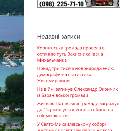
Недавні записи
Корнинська громада провела в
останню путь Захисника Івана
Михальченка
Понад три тисячі новонароджених:
демографічна статистика
Житомирщини
На війні загинув Олександр Окончик
із Баранівської громади
Жителю Потіївської громади загрожує
до 15 років ув’язнення за вбивство
співмешканки
У Свято-Михайлівському соборі
Житомира освятили плоди нового