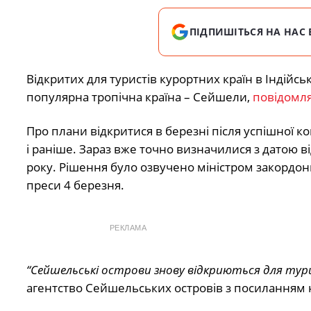
ПІДПИШІТЬСЯ НА НАС 
Відкритих для туристів курортних країн в Індійсь
популярна тропічна країна – Сейшели,
повідомля
Про плани відкритися в березні після успішної к
і раніше. Зараз вже точно визначилися з датою в
року. Рішення було озвучено міністром закордон
преси 4 березня.
РЕКЛАМА
“Сейшельські острови знову відкриються для турист
агентство Сейшельських островів з посиланням 