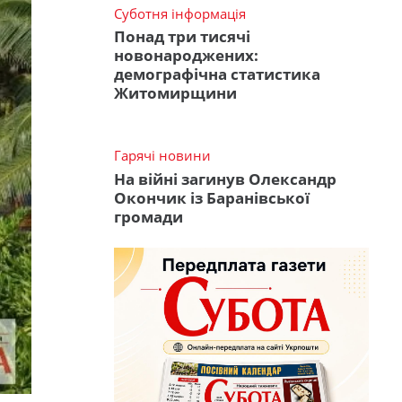
Суботня інформація
Понад три тисячі
новонароджених:
демографічна статистика
Житомирщини
Гарячі новини
На війні загинув Олександр
Окончик із Баранівської
громади