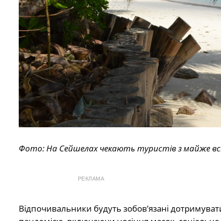
Фото: На Сейшелах чекають туристів з майже всіх
РЕКЛАМА
Відпочивальники будуть зобов’язані дотримуватис