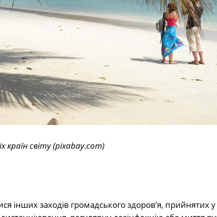
 країн світу (pixabay.com)
я інших заходів громадського здоров’я, прийнятих у з