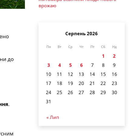
врожаю
Серпень 2026
нено
Пн
Вт
Ср
Чт
Пт
Сб
Нд
1
2
ини до
3
4
5
6
7
8
9
10
11
12
13
14
15
16
17
18
19
20
21
22
23
24
25
26
27
28
29
30
31
ння
.
« Лип
русним