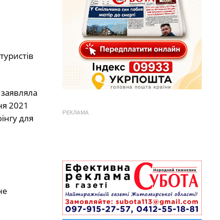
 туристів
 заявляла
ня 2021
РЕКЛАМА
інгу для
не