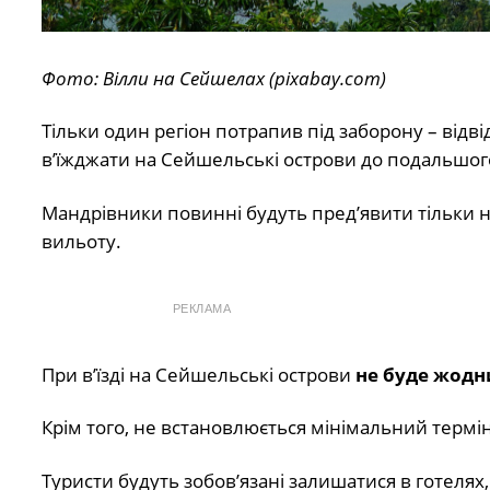
Фото: Вілли на Сейшелах (pixabay.com)
Тільки один регіон потрапив під заборону – відві
в’їжджати на Сейшельські острови до подальшог
Мандрівники повинні будуть пред’явити тільки н
вильоту.
РЕКЛАМА
При в’їзді на Сейшельські острови
не буде жодн
Крім того, не встановлюється мінімальний термін
Туристи будуть зобов’язані залишатися в готелях