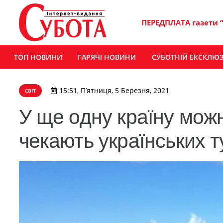
ПЕРЕДПЛАТА газети 
ТОП НОВИНИ
ГАРЯЧІ НОВИНИ
СУБОТНІЙ ЕКСКЛЮ
15:51, П’ятниця, 5 Березня, 2021
СВІТ
У ще одну країну можн
чекають українських т