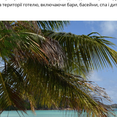
а території готелю, включаючи бари, басейни, спа і д