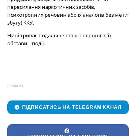
пересилання наркотичних засобів,
психотропних речовин або їх аналогів без мети
збуту) ККУ.
Нині триває подальше встановлення всіх
обставин події.
РЕКЛАМА
ПІДПИСАТИСЬ НА TELEGRAM КАНАЛ