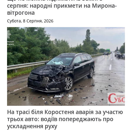
серпня: народні прикмети на Мирона-
вітрогона
Субота, 8 Серпня, 2026
На трасі біля Коростеня аварія за участю
трьох авто: водіїв попереджають про
ускладнення руху