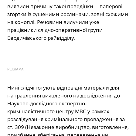
виявили причину такої поведінки – паперові
згортки із сушеними рослинами, зовні схожими
на коноплі. Речовини вилучили уже
працівники слідчо-оперативної групи
Бердичівського райвідділу.
РЕКЛАМА
Нині слідчі готують відповідні матеріали для
направлення виявленого на дослідження до
Науково-дослідного експертно-
криміналістичного центру МВС у рамках
розслідування кримінального провадження за
ст. 309 (Незаконне виробництво, виготовлення,
придбання, зберігання, перевезення чи