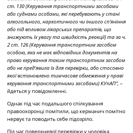
ст. 130 (Керування транспортними засобами
або суднами особами, які перебувають у стані
алкогольного, наркотичного чи іншого сп’яніння
або під впливом лікарських препаратів, що
знижують їх увагу та швидкість реакції) та за ч.
2 ст. 126 (Керування транспортним засобом
особою, яка не має відповідних документів на
право керування таким транспортним засобом
або не пред’явила їх для перевірки, або стосовно
якої встановлено тимчасове обмеження у праві
керування транспортними засобами) КУпАП”,
–
йдеться у повідомленні.
Однак під час подальшого спілкування
правоохоронці помітили, що керманич помітно
нервує та поводить себе підозріло.
Під час поверхневої перевірки у чоловіка