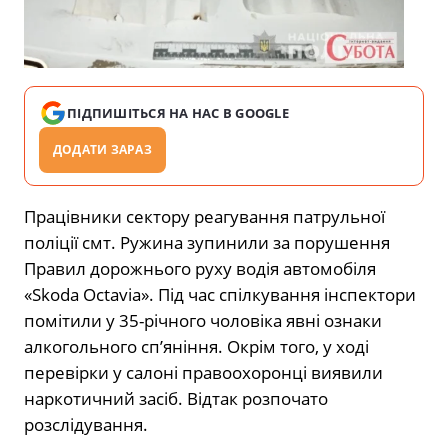
ПІДПИШІТЬСЯ НА НАС В GOOGLE
ДОДАТИ ЗАРАЗ
Працівники сектору реагування патрульної
поліції смт. Ружина зупинили за порушення
Правил дорожнього руху водія автомобіля
«Skoda Octavia». Під час спілкування інспектори
помітили у 35-річного чоловіка явні ознаки
алкогольного сп’яніння. Окрім того, у ході
перевірки у салоні правоохоронці виявили
наркотичний засіб. Відтак розпочато
розслідування.