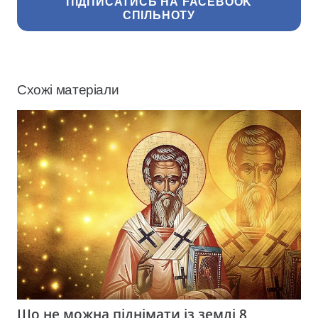
ПІДПИСАТИСЬ НА FACEBOOK
СПІЛЬНОТУ
Схожі матеріали
Що не можна піднімати із землі 8