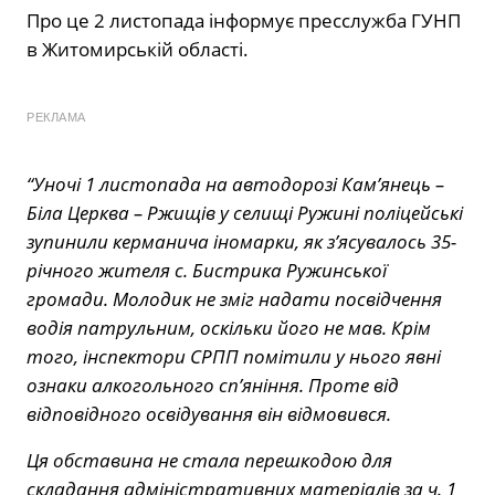
Про це 2 листопада інформує пресслужба ГУНП
в Житомирській області.
РЕКЛАМА
“Уночі 1 листопада на автодорозі Кам’янець –
Біла Церква – Ржищів у селищі Ружині поліцейські
зупинили керманича іномарки, як з’ясувалось 35-
річного жителя с. Бистрика Ружинської
громади. Молодик не зміг надати посвідчення
водія патрульним, оскільки його не мав. Крім
того, інспектори СРПП помітили у нього явні
ознаки алкогольного сп’яніння. Проте від
відповідного освідування він відмовився.
Ця обставина не стала перешкодою для
складання адміністративних матеріалів за ч. 1